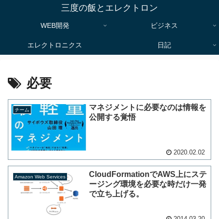
三度の飯とエレクトロン
WEB開発
ビジネス
エレクトロニクス
日記
必要
マネジメントに必要なのは情報を
チーム
公開する覚悟
2020.02.02
CloudFormationでAWS上にステ
Amazon Web Services
ージング環境を必要な時だけ一発
で立ち上げる。
2014.03.20