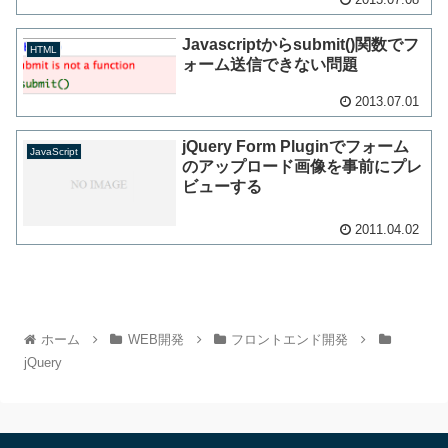
Javascriptからsubmit()関数でフ
HTML
ォーム送信できない問題
2013.07.01
jQuery Form Pluginでフォーム
JavaScript
のアップロード画像を事前にプレ
ビューする
2011.04.02
ホーム
WEB開発
フロントエンド開発
jQuery