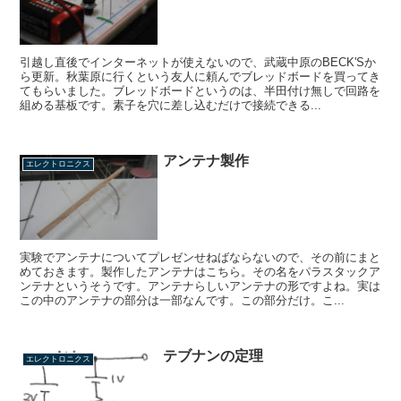
引越し直後でインターネットが使えないので、武蔵中原のBECK'Sか
ら更新。秋葉原に行くという友人に頼んでブレッドボードを買ってき
てもらいました。ブレッドボードというのは、半田付け無しで回路を
組める基板です。素子を穴に差し込むだけで接続できる...
アンテナ製作
エレクトロニクス
実験でアンテナについてプレゼンせねばならないので、その前にまと
めておきます。製作したアンテナはこちら。その名をパラスタックア
ンテナというそうです。アンテナらしいアンテナの形ですよね。実は
この中のアンテナの部分は一部なんです。この部分だけ。こ...
テブナンの定理
エレクトロニクス