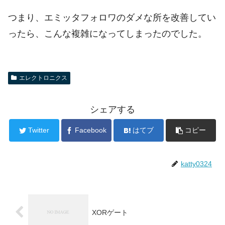
つまり、エミッタフォロワのダメな所を改善してい
ったら、こんな複雑になってしまったのでした。
エレクトロニクス
シェアする
Twitter
Facebook
はてブ
コピー
katty0324
XORゲート