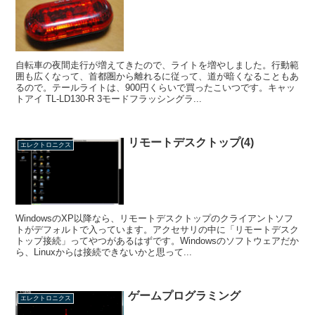
自転車の夜間走行が増えてきたので、ライトを増やしました。行動範
囲も広くなって、首都圏から離れるに従って、道が暗くなることもあ
るので。テールライトは、900円くらいで買ったこいつです。キャッ
トアイ TL-LD130-R 3モードフラッシングラ...
リモートデスクトップ(4)
エレクトロニクス
WindowsのXP以降なら、リモートデスクトップのクライアントソフ
トがデフォルトで入っています。アクセサリの中に「リモートデスク
トップ接続」ってやつがあるはずです。Windowsのソフトウェアだか
ら、Linuxからは接続できないかと思って...
ゲームプログラミング
エレクトロニクス