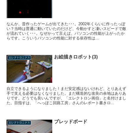
なんか、昔作ったゲームが出てきた･･･。2002年くらいに作ったっぽ
い？当時は普通に動いていたのだけど、今動かすと凄いスピードで敵
が流れていく･･･。なぜかって言えば、パソコンの性能が上がったか
らです。こういうパソコンの性能に対する依存性は...
お絵描きロボット(3)
エレクトロニクス
自立できるようになりました！まだ安定感はないけれど、とりあえず
手で支える必要はなくなりました。まだ構造的な改良の余地はありあ
りです。どうでも良いんですが、「エレクトロン画伯」と名付けまし
た。目指すは、「へっぽこ回路工房」さんのレポート書きロ...
ブレッドボード
エレクトロニクス