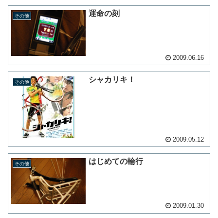
運命の刻
その他
2009.06.16
シャカリキ！
その他
2009.05.12
はじめての輪行
その他
2009.01.30