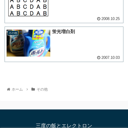
2008.10.25
蛍光増白剤
その他
2007.10.03
ホーム
その他
三度の飯とエレクトロン