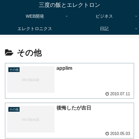
三度の飯とエレクトロン
WEB開発
ビジネス
エレクトロニクス
日記
その他
applim
その他
2010.07.11
後悔したが吉日
その他
2010.05.03