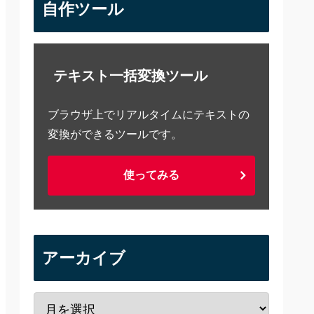
自作ツール
テキスト一括変換ツール
ブラウザ上でリアルタイムにテキストの
変換ができるツールです。
使ってみる
アーカイブ