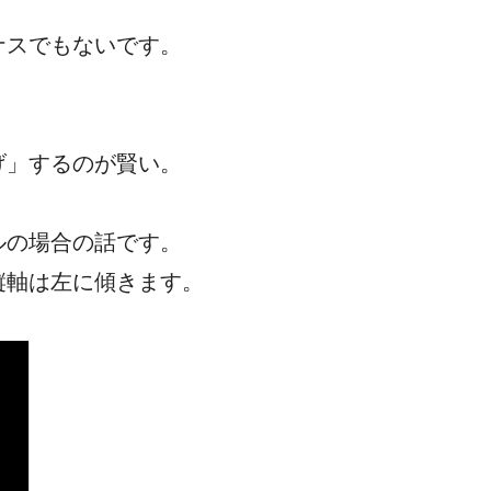
ナスでもないです。
げ」するのが賢い。
ルの場合の話です。
縦軸は左に傾きます。