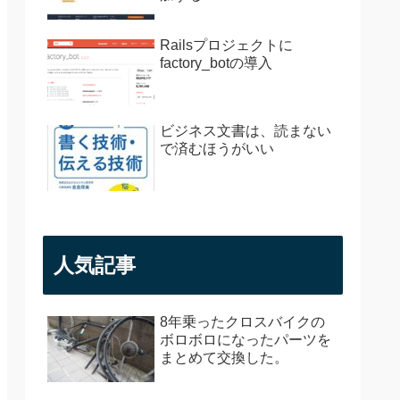
Railsプロジェクトに
factory_botの導入
ビジネス文書は、読まない
で済むほうがいい
人気記事
8年乗ったクロスバイクの
ボロボロになったパーツを
まとめて交換した。