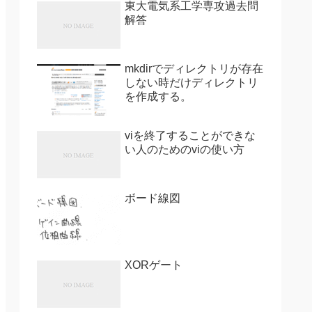
東大電気系工学専攻過去問
解答
mkdirでディレクトリが存在
しない時だけディレクトリ
を作成する。
viを終了することができな
い人のためのviの使い方
ボード線図
XORゲート