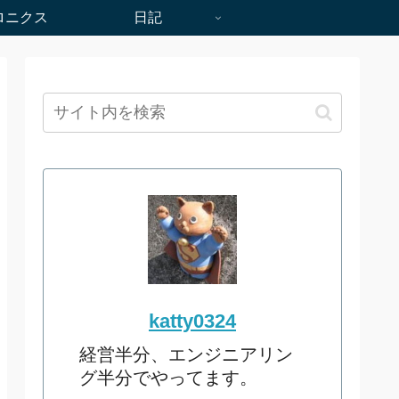
ロニクス
日記
katty0324
経営半分、エンジニアリン
グ半分でやってます。