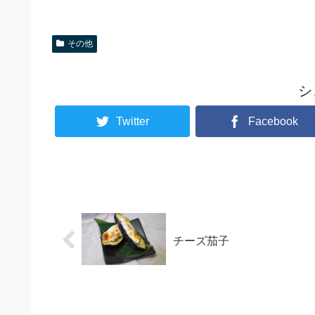
その他
シ
Twitter
Facebook
チーズ茄子