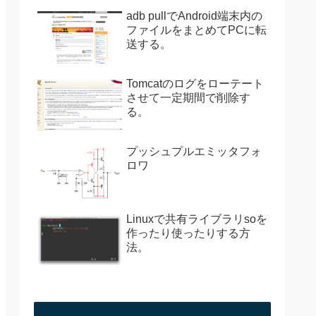
adb pullでAndroid端末内の
ファイルをまとめてPCに転
送する。
Tomcatのログをローテート
させて一定期間で削除す
る。
プッシュプルエミッタフォ
ロワ
Linuxで共有ライブラリsoを
作ったり使ったりする方
法。