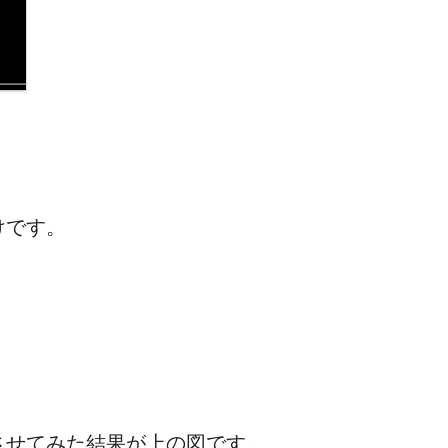
けです。
させてみた結果が上の図です。