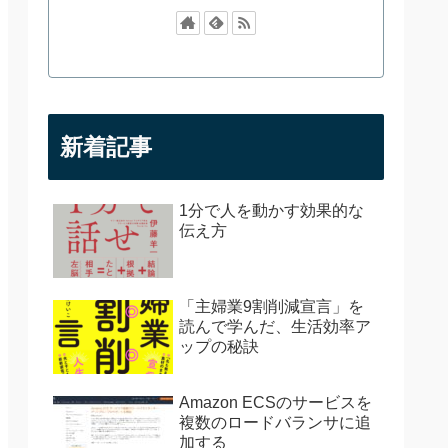
新着記事
1分で人を動かす効果的な
伝え方
「主婦業9割削減宣言」を
読んで学んだ、生活効率ア
ップの秘訣
Amazon ECSのサービスを
複数のロードバランサに追
加する