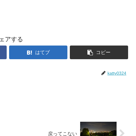
ェアする
はてブ
コピー
katty0324
戻ってこない