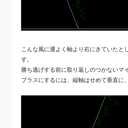
こんな風に運よく軸より右にきていたと
す。
勝ち逃げする前に取り返しのつかないマ
プラスにするには、縦軸はせめて垂直に