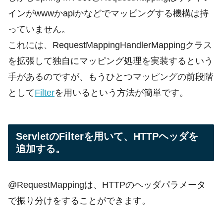
インがwwwかapiかなどでマッピングする機構は持
っていません。
これには、RequestMappingHandlerMappingクラス
を拡張して独自にマッピング処理を実装するという
手があるのですが、もうひとつマッピングの前段階
として
Filter
を用いるという方法が簡単です。
ServletのFilterを用いて、HTTPヘッダを
追加する。
@RequestMappingは、HTTPのヘッダパラメータ
で振り分けをすることができます。