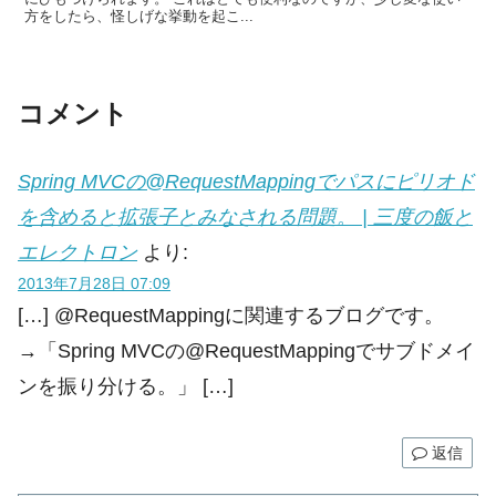
方をしたら、怪しげな挙動を起こ...
コメント
Spring MVCの@RequestMappingでパスにピリオド
を含めると拡張子とみなされる問題。 | 三度の飯と
エレクトロン
より:
2013年7月28日 07:09
[…] @RequestMappingに関連するブログです。
→「Spring MVCの@RequestMappingでサブドメイ
ンを振り分ける。」 […]
返信