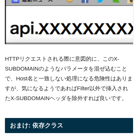
HTTPリクエストされる際に意図的に、このX-
SUBDOMAINのようなパラメータを混ぜ込むこと
で、Host名と一致しない処理になる危険性はありま
すが、気になるようであればFilter以外で挿入され
たX-SUBDOMAINヘッダを除外すれば良いです。
おまけ: 依存クラス