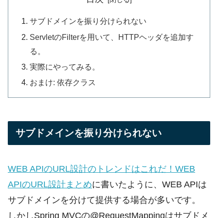
サブドメインを振り分けられない
ServletのFilterを用いて、HTTPヘッダを追加す
る。
実際にやってみる。
おまけ: 依存クラス
サブドメインを振り分けられない
WEB APIのURL設計のトレンドはこれだ！WEB
APIのURL設計まとめ
に書いたように、WEB APIは
サブドメインを分けて提供する場合が多いです。
しかしSpring MVCの@RequestMappingはサブドメ