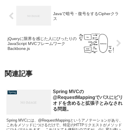
Javaで暗号・復号をするCipherクラ
ス
jQueryに限界を感じた人にぴったりの
JavaScript MVCフレームワーク
Backbone.js
関連記事
Spring MVCの
Spring
@RequestMappingでパスにピリ
オドを含めると拡張子とみなされ
る問題。
Spring MVCには、@RequestMappingというアノテーションがあり、
これをメソッドにつけるだけで、特定のHTTPリクエストがメソッド
にひもづけられます。 これはとても便利なのですが、少し変な使い