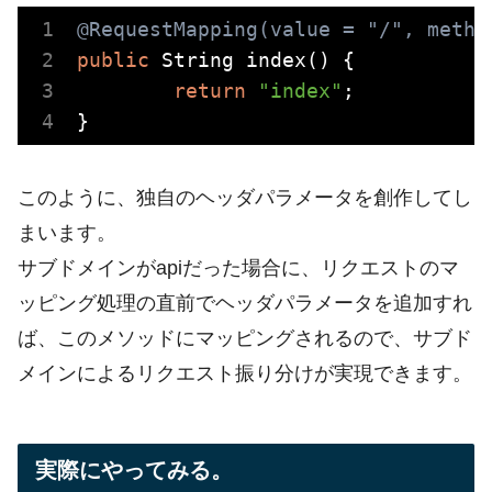
@RequestMapping(value = 
"/"
, metho
public
 String index() {

return
"index"
;

このように、独自のヘッダパラメータを創作してし
まいます。
サブドメインがapiだった場合に、リクエストのマ
ッピング処理の直前でヘッダパラメータを追加すれ
ば、このメソッドにマッピングされるので、サブド
メインによるリクエスト振り分けが実現できます。
実際にやってみる。