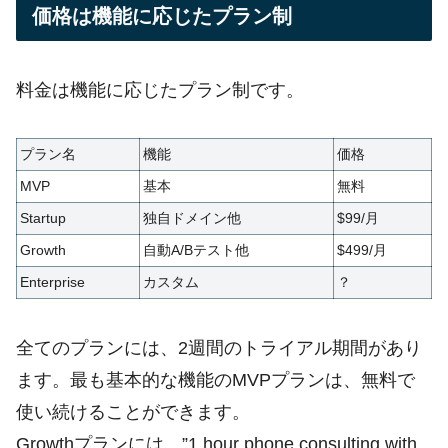
価格は機能に応じたプラン制
料金は機能に応じたプラン制です。
プラン名
機能
価格
MVP
基本
無料
Startup
独自ドメイン他
$99/月
Growth
自動A/Bテスト他
$499/月
Enterprise
カスタム
？
全てのプランには、2週間のトライアル期間があり
ます。最も基本的な機能のMVPプランは、無料で
使い続けることができます。
Growthプランには、”1 hour phone consulting with