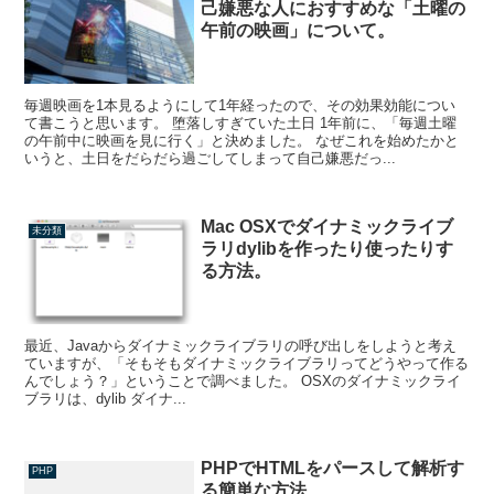
己嫌悪な人におすすめな「土曜の
午前の映画」について。
毎週映画を1本見るようにして1年経ったので、その効果効能につい
て書こうと思います。 堕落しすぎていた土日 1年前に、「毎週土曜
の午前中に映画を見に行く」と決めました。 なぜこれを始めたかと
いうと、土日をだらだら過ごしてしまって自己嫌悪だっ...
Mac OSXでダイナミックライブ
未分類
ラリdylibを作ったり使ったりす
る方法。
最近、Javaからダイナミックライブラリの呼び出しをしようと考え
ていますが、「そもそもダイナミックライブラリってどうやって作る
んでしょう？」ということで調べました。 OSXのダイナミックライ
ブラリは、dylib ダイナ...
PHPでHTMLをパースして解析す
PHP
る簡単な方法