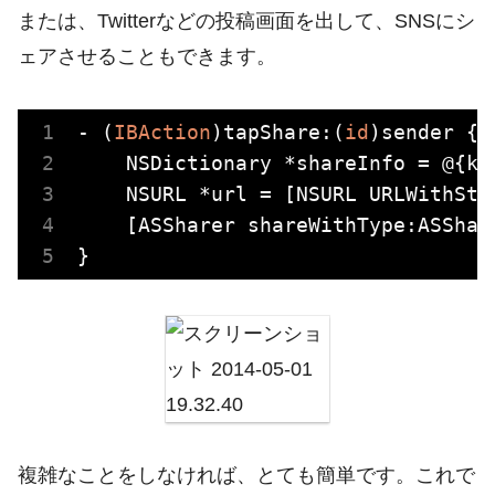
または、Twitterなどの投稿画面を出して、SNSにシ
ェアさせることもできます。
- (
IBAction
)tapShare:(
id
)sender {

NSDictionary
 *shareInfo = @{kD
NSURL
 *url = [
NSURL
 URLWithStr
    [ASSharer shareWithType:ASShar
複雑なことをしなければ、とても簡単です。これで