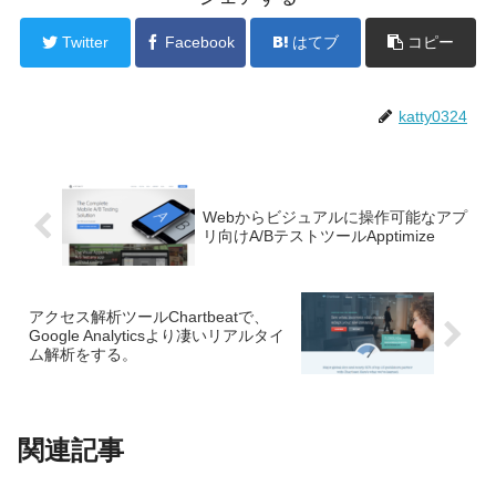
Twitter
Facebook
はてブ
コピー
katty0324
Webからビジュアルに操作可能なアプ
リ向けA/BテストツールApptimize
アクセス解析ツールChartbeatで、
Google Analyticsより凄いリアルタイ
ム解析をする。
関連記事