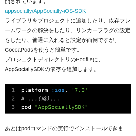
開されています。
appsocially/AppSocially-iOS-SDK
ライブラリをプロジェクトに追加したり、依存フレ
ームワークの解決をしたり、リンカーフラグの設定
をしたり、普通に入れると設定が面倒ですが、
CocoaPodsを使うと簡単です。
プロジェクトディレクトリのPodfileに、
AppSociallySDKの依存を追加します。
platform 
:ios
, 
'7.0'
# ...(略)...
pod 
"AppSociallySDK"
あとはpodコマンドの実行でインストールできま