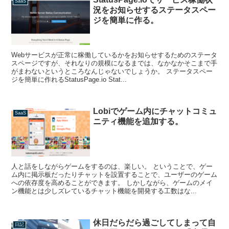
SaaS
況をお知らせするステータスペー
ジを簡単に作る。
Webサービスが正常に稼働しているかをお知らせするためのステータ
スページですが、それなりの規模になるまでは、なかなかそこまで手
がまわないというところなんじゃないでしょうか。 ステータスペー
ジを簡単に作れるStatusPage.io Stat...
Lobiでゲーム内にチャットコミュ
SaaS
ニティ機能を追加する。
人と話をしながらゲームをするのは、楽しい。 ということで、ゲー
ム内に掲示板だったりチャットを設置することで、ユーザーのゲーム
への依存度を高めることができます。 しかしながら、ゲームのメイ
ン機能とは少しズレているチャット機能を開発する工数はな...
休日だらだら過ごしてしまって自
日記