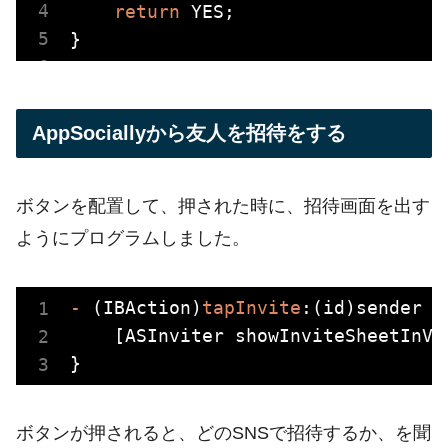
return
YES
;

AppSociallyから友人を招待をする
ボタンを配置して、押された時に、招待画面を出す
ようにプログラムしました。
-
 (IBAction)
tapInvite
:(id)sender
 {

[ASInviter showInviteSheetInVi
ボタンが押されると、どのSNSで招待するか、を聞