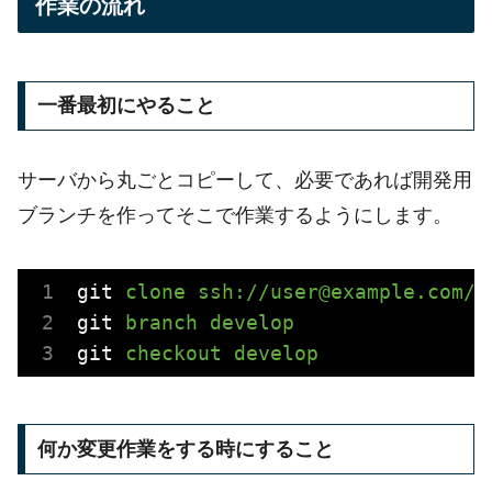
作業の流れ
一番最初にやること
サーバから丸ごとコピーして、必要であれば開発用
ブランチを作ってそこで作業するようにします。
git
clone ssh://user@example.com/v
git
branch develop
git
checkout develop
何か変更作業をする時にすること