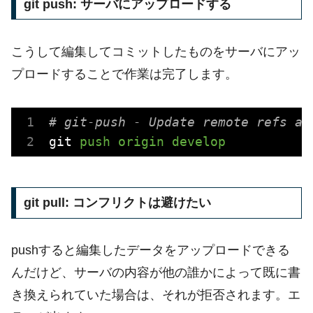
git push: サーバにアップロードする
こうして編集してコミットしたものをサーバにアッ
プロードすることで作業は完了します。
# git-push - Update remote refs al
git
push origin develop
git pull: コンフリクトは避けたい
pushすると編集したデータをアップロードできる
んだけど、サーバの内容が他の誰かによって既に書
き換えられていた場合は、それが拒否されます。エ