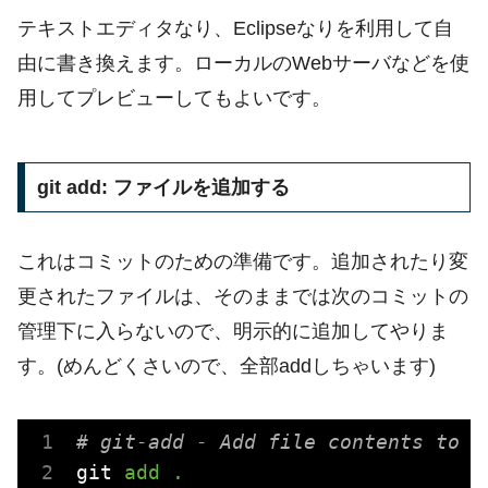
テキストエディタなり、Eclipseなりを利用して自
由に書き換えます。ローカルのWebサーバなどを使
用してプレビューしてもよいです。
git add: ファイルを追加する
これはコミットのための準備です。追加されたり変
更されたファイルは、そのままでは次のコミットの
管理下に入らないので、明示的に追加してやりま
す。(めんどくさいので、全部addしちゃいます)
# git-add - Add file contents to t
git
add .