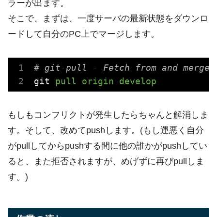
ラーが出ます。
そこで、まずは、一度サーバの最新状態をダウンロ
ードして自分のPC上でマージします。
# git-pull - Fetch from and merge 
git
pull origin develop
もしもコンフリクトが発生したらちゃんと解消しま
す。そして、改めてpushします。(もし運悪く自分
がpullしてからpushする間に他の誰かがpushしてい
ると、また拒否されますが、めげずに再びpullしま
す。)