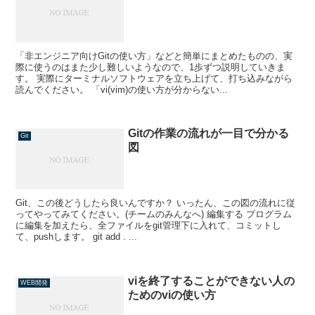
「非エンジニア向けGitの使い方」などと簡単にまとめたものの、実
際に使うのはまた少し難しいようなので、1歩ずつ説明していきま
す。 実際にターミナルソフトウェアを立ち上げて、打ち込みながら
読んでください。 「vi(vim)の使い方が分からない...
Gitの作業の流れが一目で分かる
Git
図
Git、この後どうしたら良いんですか？ いったん、この図の流れに従
ってやってみてください。(チームのみんなへ) 編集する プログラム
に編集を加えたら、全ファイルをgit管理下に入れて、コミットし
て、pushします。 git add . ...
viを終了することができない人の
WEB開発
ためのviの使い方