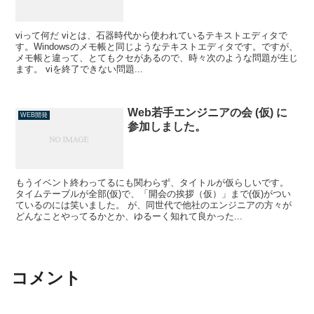
viって何だ viとは、石器時代から使われているテキストエディタで
す。Windowsのメモ帳と同じようなテキストエディタです。ですが、
メモ帳と違って、とてもクセがあるので、時々次のような問題が生じ
ます。 viを終了できない問題...
Web若手エンジニアの会 (仮) に
WEB開発
参加しました。
もうイベント終わってるにも関わらず、タイトルが仮らしいです。
タイムテーブルが全部(仮)で、「開会の挨拶（仮）」まで(仮)がつい
ているのには笑いました。 が、同世代で他社のエンジニアの方々が
どんなことやってるかとか、ゆるーく知れて良かった...
コメント