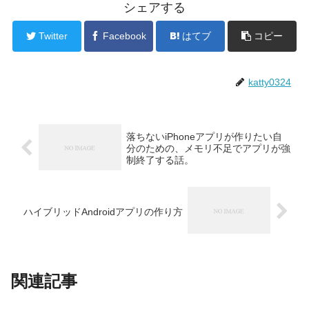
シェアする
Twitter
Facebook
はてブ
コピー
katty0324
落ちないiPhoneアプリが作りたい自
分のための、メモリ不足でアプリが強
制終了する話。
ハイブリッドAndroidアプリの作り方
関連記事