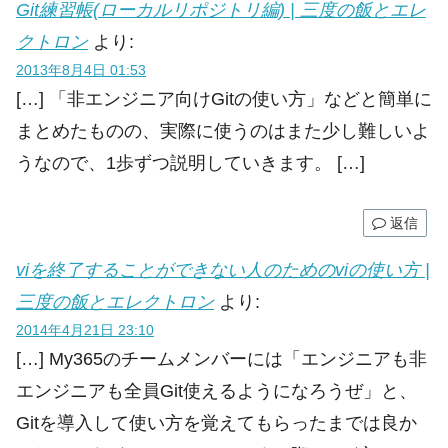
Git練習帳(ローカルリポジトリ編) | 三度の飯とエレ
クトロン
より:
2013年8月4日 01:53
[…] 「非エンジニア向けGitの使い方」などと簡単に
まとめたものの、実際に使うのはまた少し難しいよ
うなので、1歩ずつ説明していきます。 […]
返信
viを終了することができない人のためのviの使い方 |
三度の飯とエレクトロン
より:
2014年4月21日 23:10
[…] My365のチームメンバーには「エンジニアも非
エンジニアも全員Git使えるようになろうぜ」と、
Gitを導入して使い方を覚えてもらったまでは良か