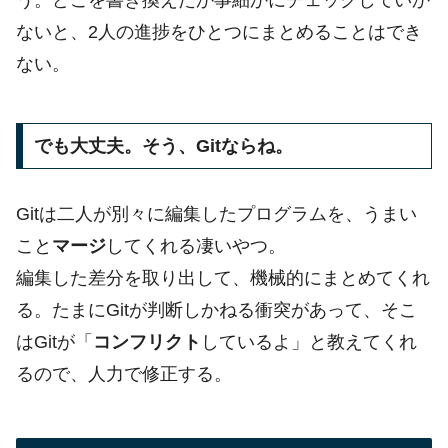
う。どこを書き換えたか事細かにチェックしていか
ないと、2人の進捗をひとつにまとめることはでき
ない。
でも大丈夫。そう、Gitならね。
Gitは二人が別々に編集したプログラムを、うまい
こと
マージ
してくれる凄いやつ。
編集した差分を取り出して、機械的にまとめてくれ
る。たまにGitが判断しかねる衝突があって、そこ
はGitが「
コンフリクト
しているよ」と教えてくれ
るので、人力で修正する。