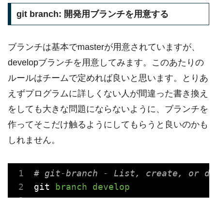
git branch: 開発用ブランチを用意する
ブランチは基本でmasterが用意されていますが、
developブランチを用意してみます。このあたりの
ルールはチームで定めれば良いと思います。とりあ
えずプログラムに詳しくない人が間違った書き換え
をしても大きな問題にならないように、ブランチを
作ってそこだけ触るようにしてもらうと良いのかも
しれません。
# git-branch - List, create, or de
git
branch develop