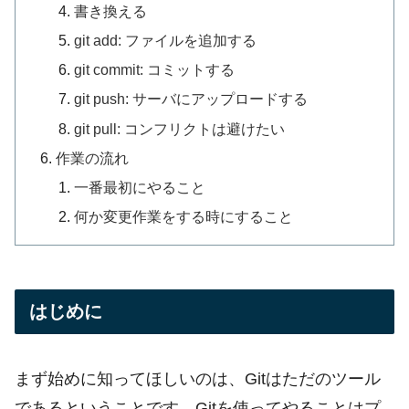
書き換える
git add: ファイルを追加する
git commit: コミットする
git push: サーバにアップロードする
git pull: コンフリクトは避けたい
作業の流れ
一番最初にやること
何か変更作業をする時にすること
はじめに
まず始めに知ってほしいのは、Gitはただのツール
であるということです。Gitを使ってやることはプ