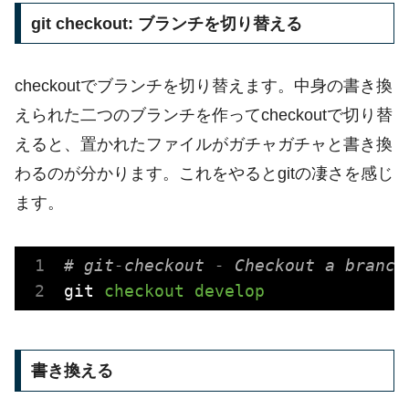
git checkout: ブランチを切り替える
checkoutでブランチを切り替えます。中身の書き換
えられた二つのブランチを作ってcheckoutで切り替
えると、置かれたファイルがガチャガチャと書き換
わるのが分かります。これをやるとgitの凄さを感じ
ます。
# git-checkout - Checkout a branch
git
checkout develop
書き換える