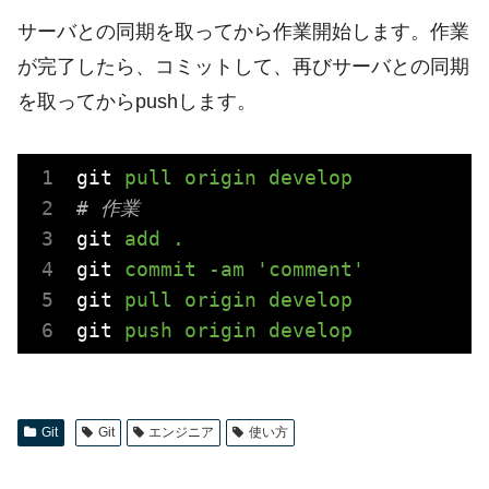
サーバとの同期を取ってから作業開始します。作業
が完了したら、コミットして、再びサーバとの同期
を取ってからpushします。
git
pull origin develop
# 作業
git
add .
git
commit -am 'comment'
git
pull origin develop
git
push origin develop
Git
Git
エンジニア
使い方