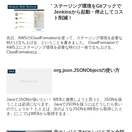
ステージング環境をGitフックで
Amazon Web Services
Jenkinsから起動・停止してコス
ト削減！
先日、AWSのCloudFormationを使って、ステージング環境を必要な
時だけ立ち上げる、ということを書きました。 CloudFormationで
AWS上にステージング環境を必要な時だけ一発で立ち上げる。
CloudFormationは...
org.json.JSONObjectの使い方
Java
JavaでJSONが扱いたい！ WEBと連携しようと思うと、JSONを扱
うことは必須になります。 JavaでJSONを扱うにはどうしたら良い
のでしょうか？ たとえば、次のようなJSONをWEBから取得したと
き。(ここではWEBから取得するま...