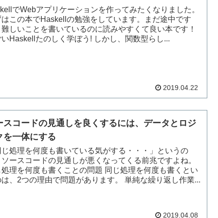
skellでWebアプリケーションを作ってみたくなりました。
はこの本でHaskellの勉強をしています。まだ途中です
、難しいことを書いているのに読みやすくて良い本です！
いHaskellたのしく学ぼう! しかし、関数型らし...
2019.04.22
ースコードの見通しを良くするには、データとロジ
クを一体にする
同じ処理を何度も書いている気がする・・・」というの
、ソースコードの見通しが悪くなってくる前兆ですよね。
じ処理を何度も書くことの問題 同じ処理を何度も書くとい
は、2つの理由で問題があります。 単純な繰り返し作業...
2019.04.08