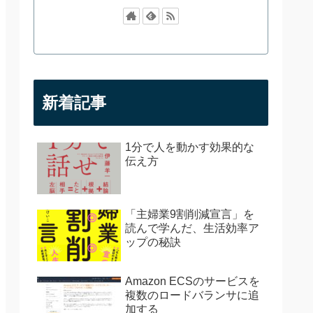
新着記事
1分で人を動かす効果的な
伝え方
「主婦業9割削減宣言」を
読んで学んだ、生活効率ア
ップの秘訣
Amazon ECSのサービスを
複数のロードバランサに追
加する