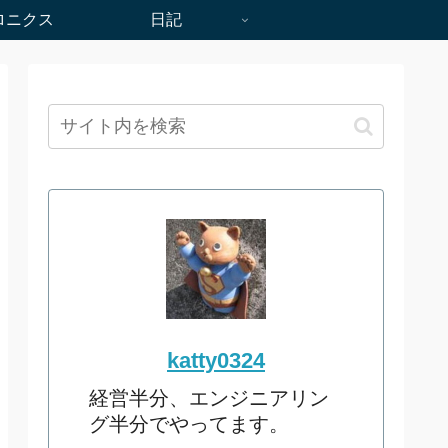
ロニクス
日記
katty0324
経営半分、エンジニアリン
グ半分でやってます。