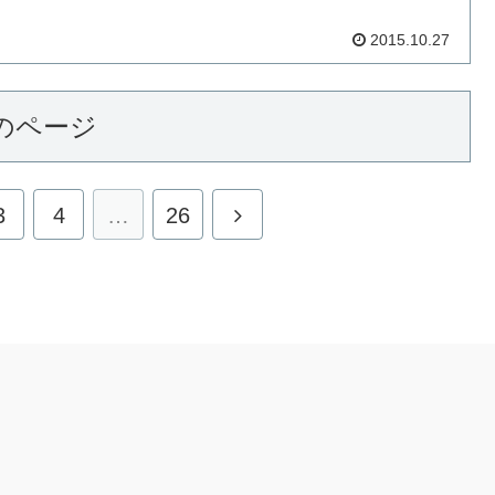
2015.10.27
のページ
3
4
…
26