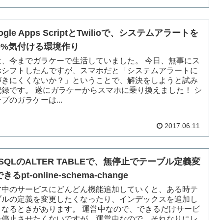
ogle Apps ScriptとTwilioで、システムアラートを
00%気付ける環境作り
は、今までガラケーで生活していました。 今日、無事にス
ホシフトしたんですが、スマホだと「システムアラートに
づきにくくないか？」ということで、解決をしようと試み
記録です。 遂にガラケーからスマホに乗り換えました！ シ
プのガラケーは...
2017.06.11
ySQLのALTER TABLEで、無停止でテーブル定義変
きるpt-online-schema-change
営中のサービスにどんどん機能追加していくと、ある時テ
ブルの定義を変更したくなったり、インデックスを追加し
くなるときがあります。 運営中なので、できるだけサービ
を停止させたくないですが、運営中なので、それなりにレ