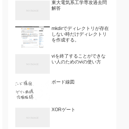
東大電気系工学専攻過去問
解答
mkdirでディレクトリが存在
しない時だけディレクトリ
を作成する。
viを終了することができな
い人のためのviの使い方
ボード線図
XORゲート