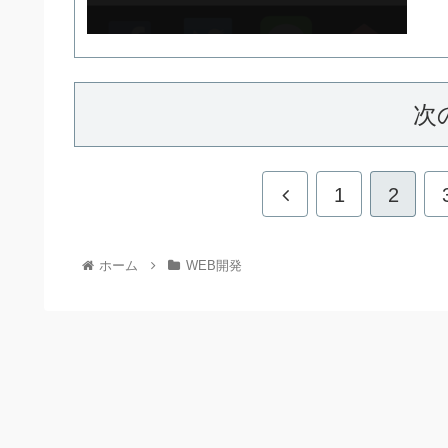
次
1
2
ホーム
WEB開発