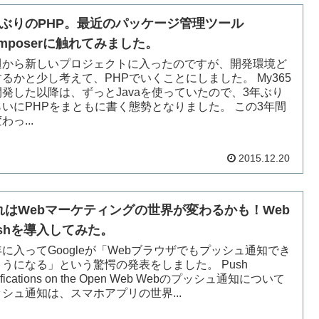
年ぶりのPHP。最近のパッケージ管理ツール
omposerに触れてみました。
週から新しいプロジェクトに入ったのですが、開発環境ど
るかと少し考えて、PHPでいくことにしました。 My365
開発した以降は、ずっとJavaを使っていたので、3年ぶり
らいにPHPをまともに書く態勢となりました。 この3年間
わっ...
2015.12.20
れはWebマーケティングの世界が変わるかも！Web
ushを導入してみた。
に入ってGoogleが「Webブラウザでもプッシュ通知でき
ようになる」という驚愕の発表をしました。 Push
tifications on the Open Web Webのプッシュ通知について
シュ通知は、スマホアプリの世界...