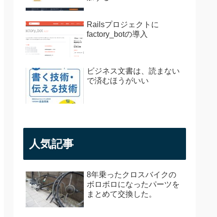
Railsプロジェクトに
factory_botの導入
ビジネス文書は、読まない
で済むほうがいい
人気記事
8年乗ったクロスバイクの
ボロボロになったパーツを
まとめて交換した。