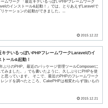
レームワーク 「最近キテいるっぽいPHPフレームワーク
ravelのインストール&起動！」では、とりあえずLaravelで
リケーションの起動ができました。...
2015.12.22
近キテいるっぽいPHPフレームワークLaravelのイ
ストール&起動！
年ぶりのPHP。最近のパッケージ管理ツールComposerに
れてみました。」でも書いたように、久しぶりにPHPを使
うと思っています。 そこで、最近のPHPのフレームワーク
トレンドを調べたところ、CakePHPは相変わらず強いもの
2015.12.21