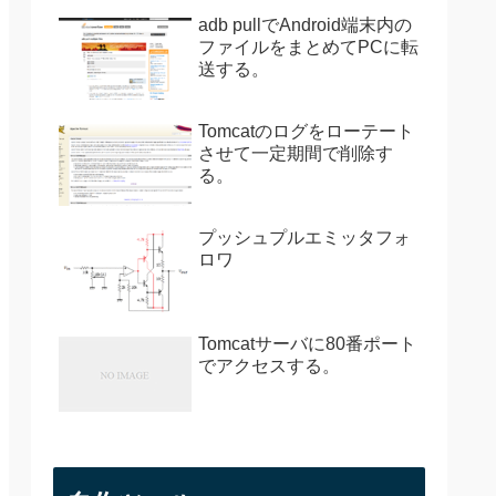
adb pullでAndroid端末内の
ファイルをまとめてPCに転
送する。
Tomcatのログをローテート
させて一定期間で削除す
る。
プッシュプルエミッタフォ
ロワ
Tomcatサーバに80番ポート
でアクセスする。