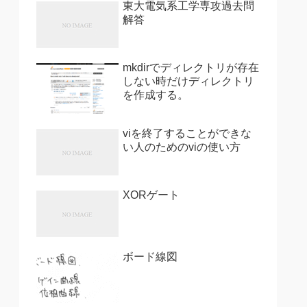
東大電気系工学専攻過去問
解答
mkdirでディレクトリが存在
しない時だけディレクトリ
を作成する。
viを終了することができな
い人のためのviの使い方
XORゲート
ボード線図