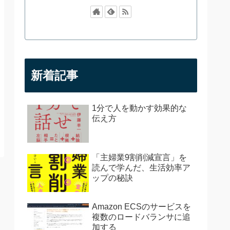
新着記事
1分で人を動かす効果的な
伝え方
「主婦業9割削減宣言」を
読んで学んだ、生活効率ア
ップの秘訣
Amazon ECSのサービスを
複数のロードバランサに追
加する