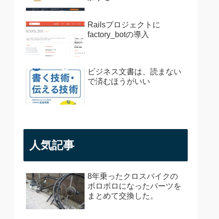
Railsプロジェクトに
factory_botの導入
ビジネス文書は、読まない
で済むほうがいい
人気記事
8年乗ったクロスバイクの
ボロボロになったパーツを
まとめて交換した。