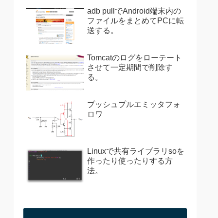
adb pullでAndroid端末内の
ファイルをまとめてPCに転
送する。
Tomcatのログをローテート
させて一定期間で削除す
る。
プッシュプルエミッタフォ
ロワ
Linuxで共有ライブラリsoを
作ったり使ったりする方
法。