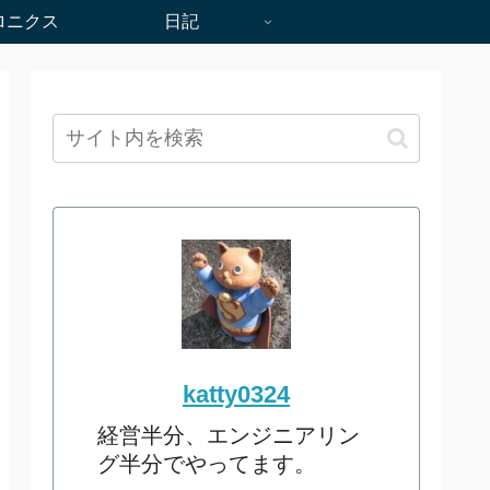
ロニクス
日記
katty0324
経営半分、エンジニアリン
グ半分でやってます。