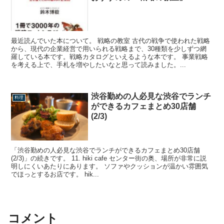
最近読んでいた本について。 戦略の教室 古代の戦争で使われた戦略
から、現代の企業経営で用いられる戦略まで、30種類を少しずつ網
羅している本です。戦略カタログといえるような本です。 事業戦略
を考える上で、手札を増やしたいなと思って読みました。...
渋谷勤めの人必見な渋谷でランチ
料理
ができるカフェまとめ30店舗
(2/3)
「渋谷勤めの人必見な渋谷でランチができるカフェまとめ30店舗
(2/3)」の続きです。 11. hiki cafe センター街の奥、場所が非常に説
明しにくいあたりにあります。 ソファやクッションが温かい雰囲気
でほっとするお店です。 hik...
コメント