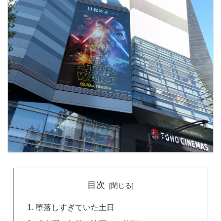
目次
堕落しすぎていた土日