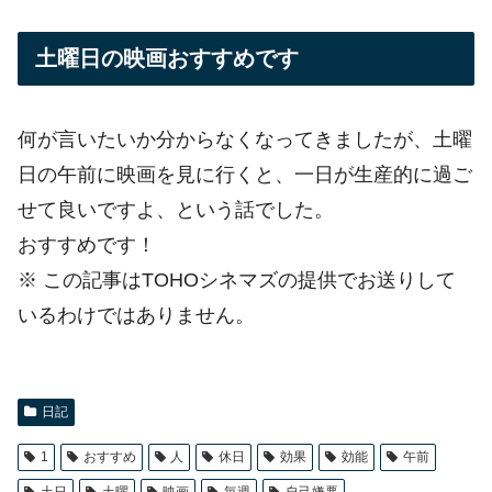
土曜日の映画おすすめです
何が言いたいか分からなくなってきましたが、土曜
日の午前に映画を見に行くと、一日が生産的に過ご
せて良いですよ、という話でした。
おすすめです！
※ この記事はTOHOシネマズの提供でお送りして
いるわけではありません。
日記
1
おすすめ
人
休日
効果
効能
午前
土日
土曜
映画
毎週
自己嫌悪