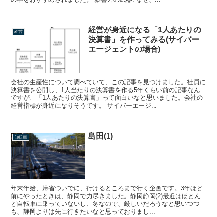
経営が身近になる「1人あたりの
経営
決算書」を作ってみる(サイバー
エージェントの場合)
会社の生産性について調べていて、この記事を見つけました。社員に
決算書を公開し、1人当たりの決算書を作る5年くらい前の記事なん
ですが、「1人あたりの決算書」って面白いなと思いました。会社の
経営指標が身近になりそうです。 サイバーエージ...
島田(1)
自転車
年末年始、帰省ついでに、行けるところまで行く企画です。3年ほど
前にやったときは、静岡で力尽きました。静岡静岡(2)最近はほとん
ど自転車に乗っていないし、冬なので、厳しいだろうなと思いつつ
も、静岡よりは先に行きたいなと思っておりまし...