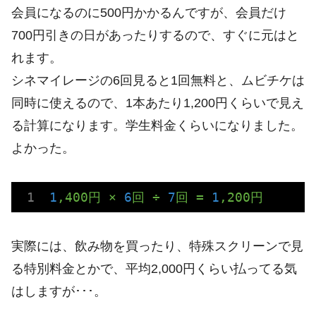
会員になるのに500円かかるんですが、会員だけ
700円引きの日があったりするので、すぐに元はと
れます。
シネマイレージの6回見ると1回無料と、ムビチケは
同時に使えるので、1本あたり1,200円くらいで見え
る計算になります。学生料金くらいになりました。
よかった。
1
,400円
×
6
回
÷
7
回
=
1
,200円
実際には、飲み物を買ったり、特殊スクリーンで見
る特別料金とかで、平均2,000円くらい払ってる気
はしますが･･･。