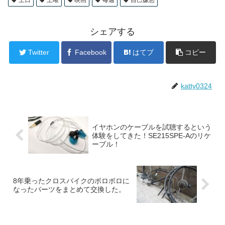
シェアする
Twitter
Facebook
はてブ
コピー
katty0324
イヤホンのケーブルを試聴するという
体験をしてきた！SE215SPE-Aのリケ
ーブル！
8年乗ったクロスバイクのボロボロに
なったパーツをまとめて交換した。