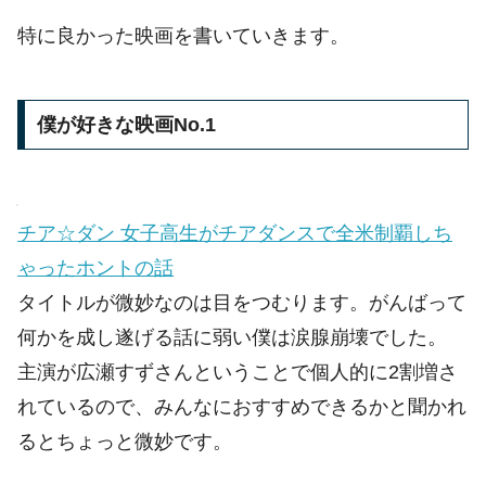
特に良かった映画を書いていきます。
僕が好きな映画No.1
チア☆ダン 女子高生がチアダンスで全米制覇しち
ゃったホントの話
タイトルが微妙なのは目をつむります。がんばって
何かを成し遂げる話に弱い僕は涙腺崩壊でした。
主演が広瀬すずさんということで個人的に2割増さ
れているので、みんなにおすすめできるかと聞かれ
るとちょっと微妙です。