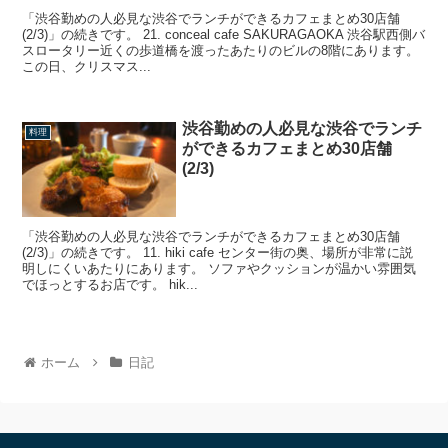
「渋谷勤めの人必見な渋谷でランチができるカフェまとめ30店舗
(2/3)」の続きです。 21. conceal cafe SAKURAGAOKA 渋谷駅西側バ
スロータリー近くの歩道橋を渡ったあたりのビルの8階にあります。
この日、クリスマス...
渋谷勤めの人必見な渋谷でランチ
料理
ができるカフェまとめ30店舗
(2/3)
「渋谷勤めの人必見な渋谷でランチができるカフェまとめ30店舗
(2/3)」の続きです。 11. hiki cafe センター街の奥、場所が非常に説
明しにくいあたりにあります。 ソファやクッションが温かい雰囲気
でほっとするお店です。 hik...
ホーム
日記