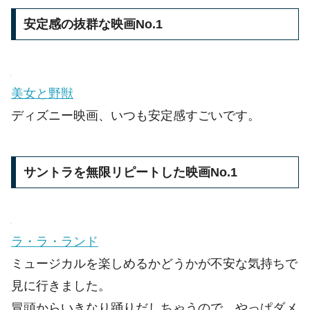
安定感の抜群な映画No.1
美女と野獣
ディズニー映画、いつも安定感すごいです。
サントラを無限リピートした映画No.1
ラ・ラ・ランド
ミュージカルを楽しめるかどうかが不安な気持ちで
見に行きました。
冒頭からいきなり踊りだしちゃうので、やっぱダメ