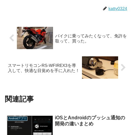
katty0324
バイクに乗ってみたくなって、免許を
取って、買った。
スマートリモコンRS-WFIREX3を導
入して、快適な目覚めを手に入れた！
関連記事
iOSとAndroidのプッシュ通知の
Androidアプリ
開発の違いまとめ