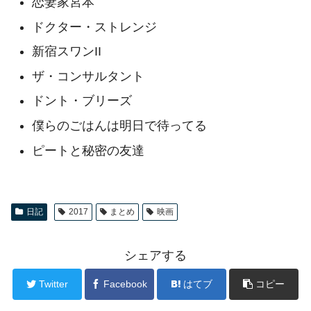
恋妻家宮本
ドクター・ストレンジ
新宿スワンII
ザ・コンサルタント
ドント・ブリーズ
僕らのごはんは明日で待ってる
ピートと秘密の友達
日記
2017
まとめ
映画
シェアする
Twitter
Facebook
はてブ
コピー