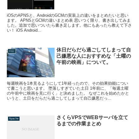
iOSのAPNSと、AndroidのGCMの実装上の違いをまとめたいと思い
ます。 APNSとGCMの違いまとめ表 思いつく限り、書き出してみま
した。追加で思いついたら書き足します。他にもあったら教えて下さ
い！ iOS Android...
休日だらだら過ごしてしまって自
日記
己嫌悪な人におすすめな「土曜の
午前の映画」について。
毎週映画を1本見るようにして1年経ったので、その効果効能につい
て書こうと思います。 堕落しすぎていた土日 1年前に、「毎週土曜
の午前中に映画を見に行く」と決めました。 なぜこれを始めたかと
いうと、土日をだらだら過ごしてしまって自己嫌悪だっ...
さくらVPSでWEBサーバを立て
Apache
るまでの作業まとめ