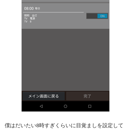
僕はだいたい8時すぎくらいに目覚ましを設定して