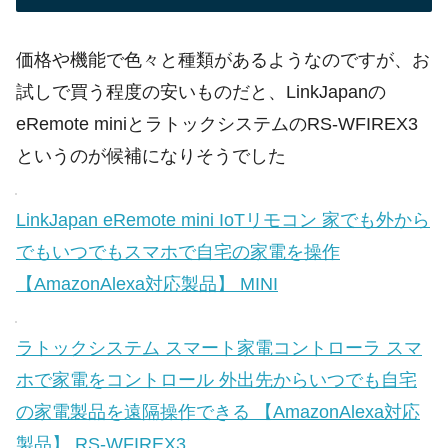
価格や機能で色々と種類があるようなのですが、お
試しで買う程度の安いものだと、LinkJapanの
eRemote miniとラトックシステムのRS-WFIREX3
というのが候補になりそうでした
LinkJapan eRemote mini IoTリモコン 家でも外から
でもいつでもスマホで自宅の家電を操作
【AmazonAlexa対応製品】 MINI
ラトックシステム スマート家電コントローラ スマ
ホで家電をコントロール 外出先からいつでも自宅
の家電製品を遠隔操作できる 【AmazonAlexa対応
製品】 RS-WFIREX3