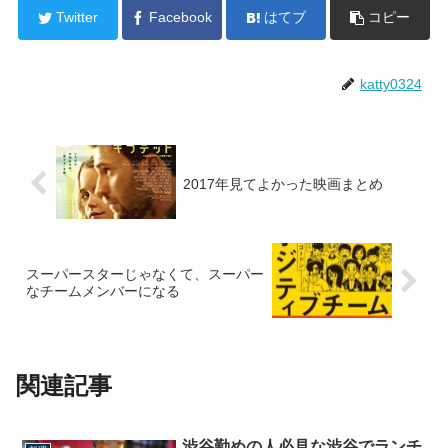
Twitter
Facebook
はてブ
コピー
katty0324
2017年見てよかった映画まとめ
スーパースターじゃなくて、スーパー
なチームメンバーになる
関連記事
渋谷勤めの人必見な渋谷でランチ