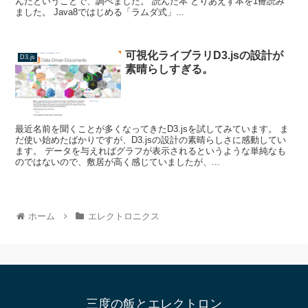
んだということで、調べました。 読んだ本 とりあえず本を1冊読み
ました。 Java8ではじめる「ラムダ式」...
可視化ライブラリD3.jsの設計が
D3.js
素晴らしすぎる。
最近名前を聞くことが多くなってきたD3.jsを試してみています。 ま
だ使い始めたばかりですが、D3.jsの設計の素晴らしさに感動してい
ます。 データを与えればグラフが表示されるというような単純なも
のではないので、敷居が高く感じていましたが、...
ホーム
エレクトロニクス
三度の飯とエレクトロン