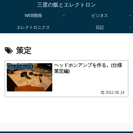
三度の飯とエレクトロン
WEB開発
ビジネス
エレクトロニクス
日記
策定
ヘッドホンアンプを作る。(仕様
エレクトロニクス
策定編)
2012.06.14