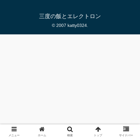
三度の飯とエレクトロン
© 2007 katty0324.
メニュー
ホーム
検索
トップ
サイドバー