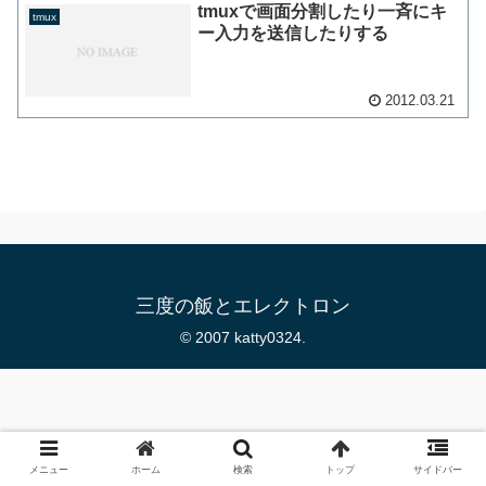
tmuxで画面分割したり一斉にキ
tmux
ー入力を送信したりする
2012.03.21
三度の飯とエレクトロン
© 2007 katty0324.
メニュー
ホーム
検索
トップ
サイドバー