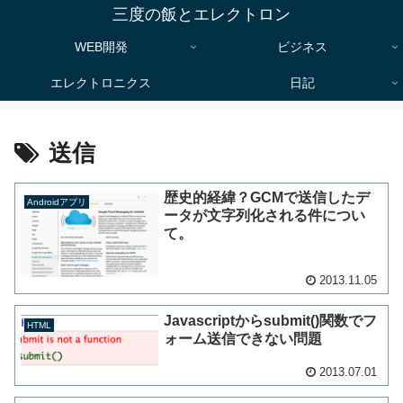
三度の飯とエレクトロン
WEB開発
ビジネス
エレクトロニクス
日記
送信
歴史的経緯？GCMで送信したデ
Androidアプリ
ータが文字列化される件につい
て。
2013.11.05
Javascriptからsubmit()関数でフ
HTML
ォーム送信できない問題
2013.07.01