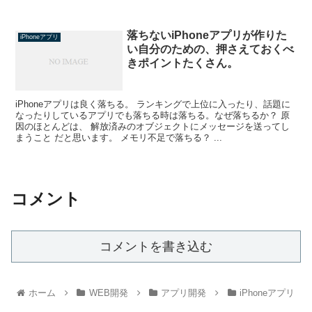
落ちないiPhoneアプリが作りた
iPhoneアプリ
い自分のための、押さえておくべ
きポイントたくさん。
iPhoneアプリは良く落ちる。 ランキングで上位に入ったり、話題に
なったりしているアプリでも落ちる時は落ちる。なぜ落ちるか？ 原
因のほとんどは、 解放済みのオブジェクトにメッセージを送ってし
まうこと だと思います。 メモリ不足で落ちる？ ...
コメント
コメントを書き込む
ホーム
WEB開発
アプリ開発
iPhoneアプリ