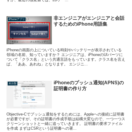
非エンジニアがエンジニアと会話
iPhoneアプリ
するためのiPhone用語集
iPhoneの画面の上についている時刻やバッテリーが表示されている
領域の名前、知っていますか？ エンジニアは、iPhoneのUIパーツに
ついて「クラス名」という共通言語をもっています。クラス名を言え
ば、「ああ、あれね」となります。 エンジニ...
iPhoneのプッシュ通知(APNS)の
未分類
証明書の作り方
Objective-Cでプッシュ通知をするためには、Appleへの接続に証明書
が必要ですが、その証明書の作成手順は結構大変なので、一つ一つス
クリーンショットと一緒に追っていきます。 証明書の要求ファイル
を作成 まずはCSRという証明書への署...