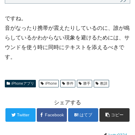
ですね。
音がなったり携帯が震えたりしているのに、誰が鳴
らしているかわからない現象を避けるためには、サ
ウンドを使う時に同時にテキストを添えるべきで
す。
iPhoneアプリ
iPhone
事件
勝手
教訓
シェアする
Twitter
Facebook
はてブ
コピー
katty0324