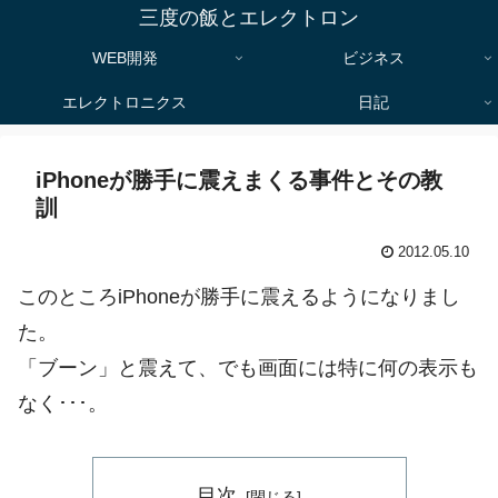
三度の飯とエレクトロン
WEB開発
ビジネス
エレクトロニクス
日記
iPhoneが勝手に震えまくる事件とその教
訓
2012.05.10
このところiPhoneが勝手に震えるようになりまし
た。
「ブーン」と震えて、でも画面には特に何の表示も
なく･･･。
目次