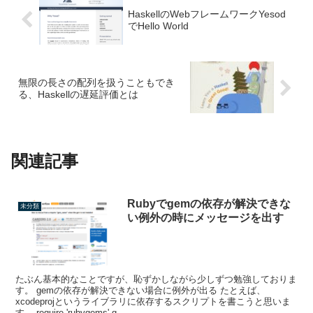
HaskellのWebフレームワークYesod
でHello World
無限の長さの配列を扱うこともでき
る、Haskellの遅延評価とは
関連記事
Rubyでgemの依存が解決できな
未分類
い例外の時にメッセージを出す
たぶん基本的なことですが、恥ずかしながら少しずつ勉強しておりま
す。 gemの依存が解決できない場合に例外が出る たとえば、
xcodeprojというライブラリに依存するスクリプトを書こうと思いま
す。 require 'rubygems' g...