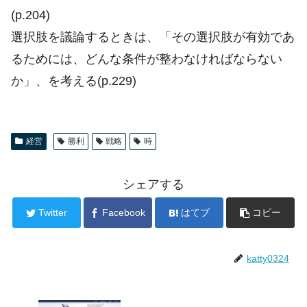
(p.204)
選択肢を議論するときは、「その選択肢が有効であ
るためには、どんな条件が整わなければならない
か」、を考える(p.229)
経営
勝利
戦略
時
シェアする
Twitter
Facebook
はてブ
コピー
katty0324