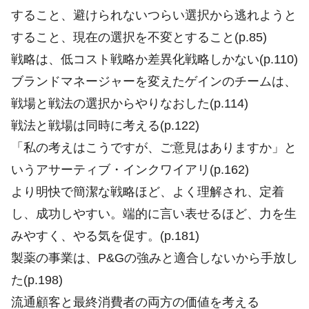
すること、避けられないつらい選択から逃れようと
すること、現在の選択を不変とすること(p.85)
戦略は、低コスト戦略か差異化戦略しかない(p.110)
ブランドマネージャーを変えたゲインのチームは、
戦場と戦法の選択からやりなおした(p.114)
戦法と戦場は同時に考える(p.122)
「私の考えはこうですが、ご意見はありますか」と
いうアサーティブ・インクワイアリ(p.162)
より明快で簡潔な戦略ほど、よく理解され、定着
し、成功しやすい。端的に言い表せるほど、力を生
みやすく、やる気を促す。(p.181)
製薬の事業は、P&Gの強みと適合しないから手放し
た(p.198)
流通顧客と最終消費者の両方の価値を考える