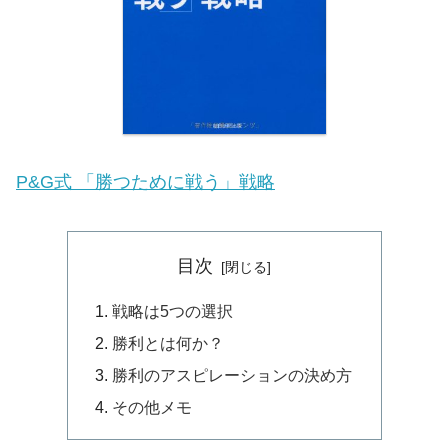
P&G式 「勝つために戦う」戦略
目次
戦略は5つの選択
勝利とは何か？
勝利のアスピレーションの決め方
その他メモ