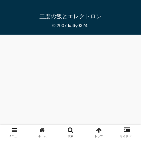
三度の飯とエレクトロン
© 2007 katty0324.
メニュー
ホーム
検索
トップ
サイドバー