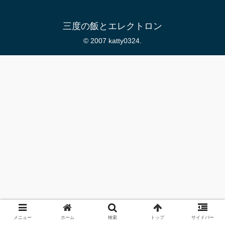
三度の飯とエレクトロン
© 2007 katty0324.
メニュー
ホーム
検索
トップ
サイドバー