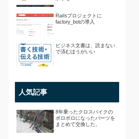
Railsプロジェクトに
factory_botの導入
ビジネス文書は、読まない
で済むほうがいい
人気記事
8年乗ったクロスバイクの
ボロボロになったパーツを
まとめて交換した。