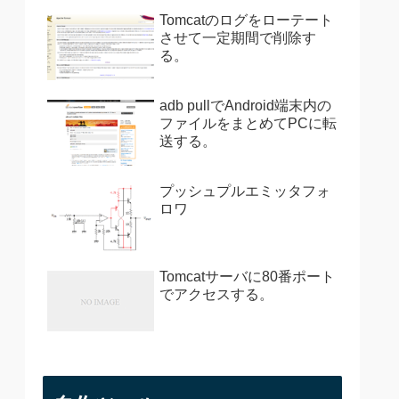
Tomcatのログをローテート
させて一定期間で削除す
る。
adb pullでAndroid端末内の
ファイルをまとめてPCに転
送する。
プッシュプルエミッタフォ
ロワ
Tomcatサーバに80番ポート
でアクセスする。