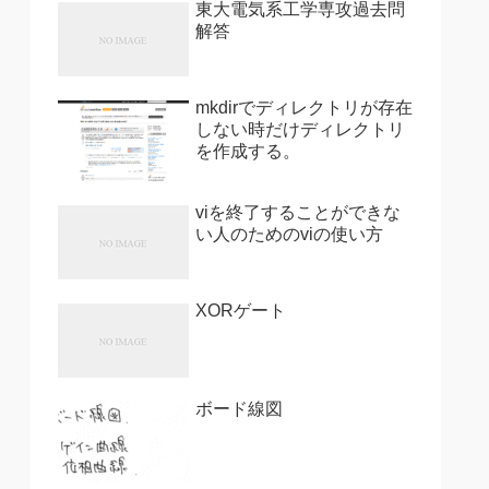
東大電気系工学専攻過去問
解答
mkdirでディレクトリが存在
しない時だけディレクトリ
を作成する。
viを終了することができな
い人のためのviの使い方
XORゲート
ボード線図