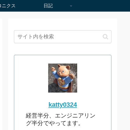
ロニクス
日記
katty0324
経営半分、エンジニアリン
グ半分でやってます。