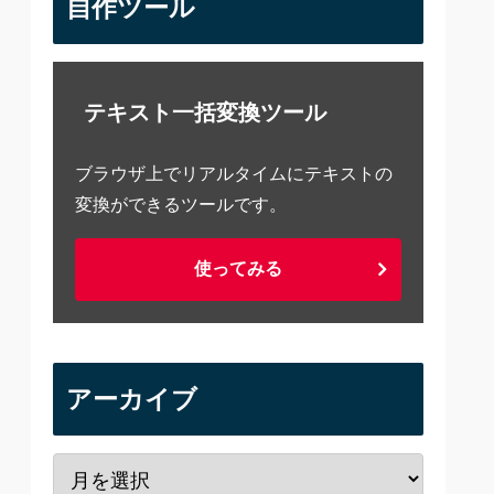
自作ツール
テキスト一括変換ツール
ブラウザ上でリアルタイムにテキストの
変換ができるツールです。
使ってみる
アーカイブ