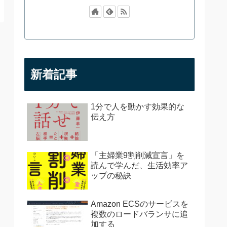
新着記事
1分で人を動かす効果的な
伝え方
「主婦業9割削減宣言」を
読んで学んだ、生活効率ア
ップの秘訣
Amazon ECSのサービスを
複数のロードバランサに追
加する