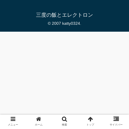
三度の飯とエレクトロン
© 2007 katty0324.
メニュー
ホーム
検索
トップ
サイドバー