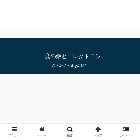
三度の飯とエレクトロン
© 2007 katty0324.
メニュー
ホーム
検索
トップ
サイドバー