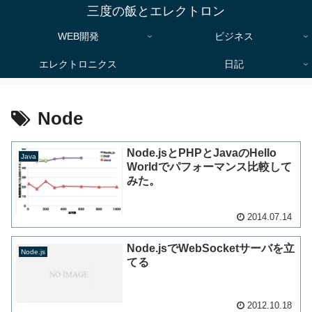
三度の飯とエレクトロン
WEB開発
ビジネス
エレクトロニクス
日記
Node
Node.jsとPHPとJavaのHello
Java
Worldでパフォーマンス比較して
みた。
2014.07.14
Node.jsでWebSocketサーバを立
Node.js
てる
2012.10.18