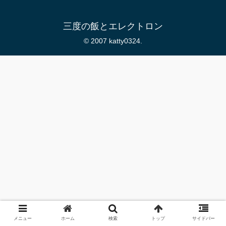
三度の飯とエレクトロン
© 2007 katty0324.
メニュー
ホーム
検索
トップ
サイドバー