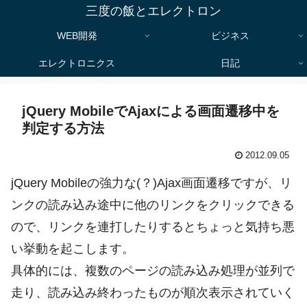
三度の飯とエレクトロン
WEB開発
ビジネス
エレクトロニクス
日記
jQuery MobileでAjaxによる画面遷移中を
判定する方法
2012.09.05
jQuery Mobileの強力な(？)Ajax画面遷移ですが、リ
ンクの読み込み途中に他のリンクをクリックできる
ので、リンクを連打したりするとちょっと気持ち悪
い挙動を起こします。
具体的には、複数のページの読み込み処理が並列で
走り、読み込み終わったものが順次表示されていく