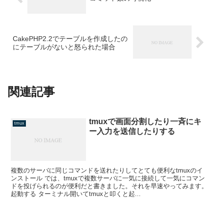
CakePHP2.2でテーブルを作成したの
にテーブルがないと怒られた場合
関連記事
tmuxで画面分割したり一斉にキ
tmux
ー入力を送信したりする
複数のサーバに同じコマンドを送れたりしてとても便利なtmuxのイ
ンストール では、tmuxで複数サーバに一気に接続して一気にコマン
ドを投げられるのが便利だと書きました。それを早速やってみます。
起動する ターミナル開いてtmuxと叩くと起...