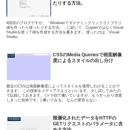
たりする方法。
4回目のブログですが、「Windowsでダイナミックリンクライブラリ
dllを作ったり使ったりする方法。」に続いて、CygwinではなくVisual
Studioを使ってdllを作成する方法を書きます。 使ったのは、Visual
Studio...
CSSのMedia Queriesで画面解像
CSS
度によるスタイルの出し分け
最近のCSSは画面解像度によってスタイルを適用しわけることがで
きます。 この技術をメディアクエリといいます。少し試してみたの
で記録しておきます。 (ドヤ顔で書いていますが、もうすっかり浸透
しきった技術です。) 書いてみる。 なんの変哲もない...
階層化されたデータをHTTPの
WEB開発
GETリクエストのパラメータに含
める方法。