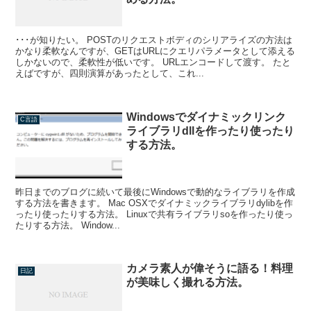
･･･が知りたい。 POSTのリクエストボディのシリアライズの方法は
かなり柔軟なんですが、GETはURLにクエリパラメータとして添える
しかないので、柔軟性が低いです。 URLエンコードして渡す。 たと
えばですが、四則演算があったとして、これ...
Windowsでダイナミックリンク
C言語
ライブラリdllを作ったり使ったり
する方法。
昨日までのブログに続いて最後にWindowsで動的なライブラリを作成
する方法を書きます。 Mac OSXでダイナミックライブラリdylibを作
ったり使ったりする方法。 Linuxで共有ライブラリsoを作ったり使っ
たりする方法。 Window...
カメラ素人が偉そうに語る！料理
日記
が美味しく撮れる方法。