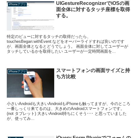
UIGestureRecognizerでiOSの画
iPhoneアプリ
面全体に対するタッチ座標を取得
する。
特定のビューに対するタッチの取得だったら、
touchesBegan:withEvent:などをオーバーライドすれば良いのです
が、画面全体となるとどうでしょう。 画面全体に対してユーザーが
タッチしているかを取得したい ユーザーが一定時間画面を...
スマートフォンの画面サイズと持
iPhoneアプリ
ち方比較
小さいAndroidも大きいAndroidもiPhoneも触ってますが、今のところ
一番しっくり来てるのは、大きめのAndroidスマートフォンです。
(not タブレット) 大きいAndroid持ちにくそう･･･ と思っていました
が、使ってみ...
jQuery Form Pluginでフォームの