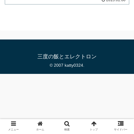
三度の飯とエレクトロン
© 2007 katty0324.
メニュー
ホーム
検索
トップ
サイドバー