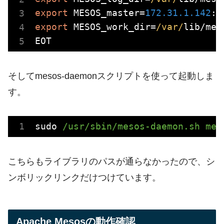
export
 MESOS_master=
172.31
.1
.142
:
5
export
 MESOS_work_dir=
/var/
lib/mes
そしてmesos-daemonスクリプトを使って起動しま
す。
sudo
/usr/sbin/mesos-daemon.sh mes
こちらもライブラリのパスが通らなかったので、シ
ンボリックリンクだけつけています。
Apache Mesosの動作確認