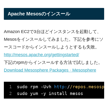
Apache Mesosのインスール
Amazon EC2で3台ほどインスタンスを起動して、
Mesosをインスールしてみました。下記を参考にソ
ースコードからインスールしようとするも失敗。
http://mesos.apache.org/gettingstarted/
下記のrpmからインスールする方法で試しました。
Download Mesosphere Packages · Mesosphere
sudo rpm -Uvh 
http:
/
/repos.mesosph