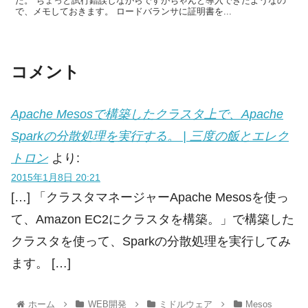
た。 ちょっと試行錯誤しながらですがちゃんと導入できたようなの
で、メモしておきます。 ロードバランサに証明書を...
コメント
Apache Mesosで構築したクラスタ上で、Apache
Sparkの分散処理を実行する。 | 三度の飯とエレク
トロン
より:
2015年1月8日 20:21
[…] 「クラスタマネージャーApache Mesosを使っ
て、Amazon EC2にクラスタを構築。」で構築した
クラスタを使って、Sparkの分散処理を実行してみ
ます。 […]
ホーム
WEB開発
ミドルウェア
Mesos