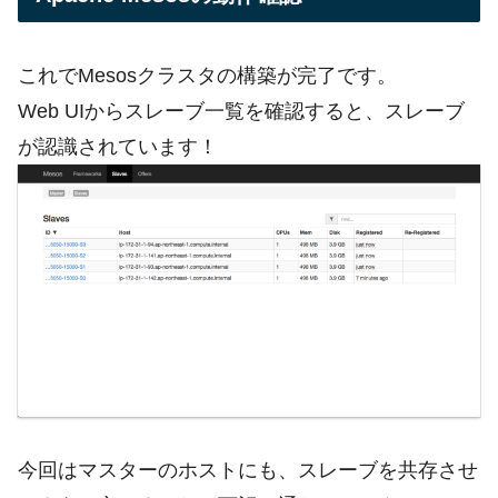
これでMesosクラスタの構築が完了です。
Web UIからスレーブ一覧を確認すると、スレーブ
が認識されています！
今回はマスターのホストにも、スレーブを共存させ