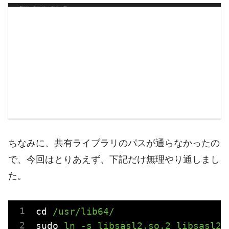
ちなみに、共有ライブラリのパスが通らなかったの
で、今回はとりあえず、下記だけ無理やり通しまし
た。
cd
/usr/lib64/
sudo
ln -s libsasl2.so.2 libsasl2.