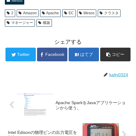
Mesos
2
Amazon
Apache
EC
Mesos
クラスタ
マネージャー
構築
シェアする
Twitter
Facebook
はてブ
コピー
katty0324
Apache SparkをJavaアプリケーショ
ンから使う。
Intel Edisonの物理ピンの出力電圧を