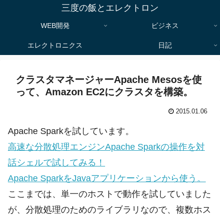
三度の飯とエレクトロン
WEB開発
ビジネス
エレクトロニクス
日記
クラスタマネージャーApache Mesosを使
って、Amazon EC2にクラスタを構築。
2015.01.06
Apache Sparkを試しています。
高速な分散処理エンジンApache Sparkの操作を対
話シェルで試してみる！
Apache SparkをJavaアプリケーションから使う。
ここまでは、単一のホストで動作を試していました
が、分散処理のためのライブラリなので、複数ホス