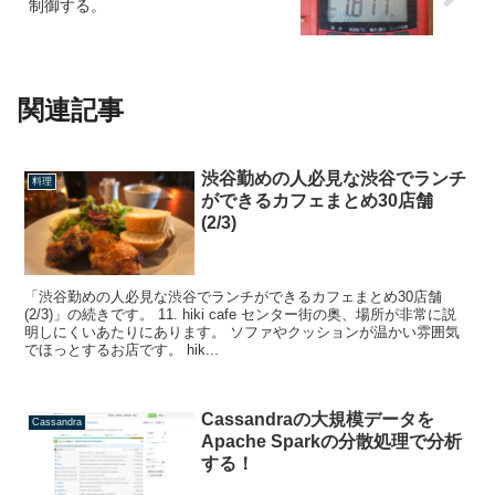
制御する。
関連記事
渋谷勤めの人必見な渋谷でランチ
料理
ができるカフェまとめ30店舗
(2/3)
「渋谷勤めの人必見な渋谷でランチができるカフェまとめ30店舗
(2/3)」の続きです。 11. hiki cafe センター街の奥、場所が非常に説
明しにくいあたりにあります。 ソファやクッションが温かい雰囲気
でほっとするお店です。 hik...
Cassandraの大規模データを
Cassandra
Apache Sparkの分散処理で分析
する！