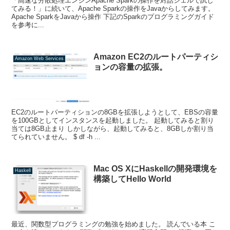
「高速な分散処理エンジンApache Sparkの操作を対話シェルで試し
てみる！」に続いて、Apache Sparkの操作をJavaからしてみます。
Apache SparkをJavaから操作 下記のSparkのプログラミングガイド
を参考に...
Amazon EC2のルートパーティシ
Amazon Web Services
ョンの容量の拡張。
EC2のルートパーティションの8GBを拡張しようとして、EBSの容量
を100GBとしてインスタンスを起動しました。 起動してみると割り
当ては8GB止まり しかしながら、起動してみると、8GBしか割り当
てられていません。 $ df -h ...
Mac OS XにHaskellの開発環境を
Haskell
構築してHello World
最近、関数型プログラミングの勉強を始めました。 読んでいる本 こ