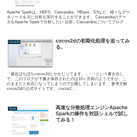
Apache Sparkは、HDFS、Cassandra、HBase、S3など、様々なデー
タソースを元に分析を実行することができます。 Cassandraのデー
タをApache Sparkで分析したい 以前、Cassandraについてブログ...
cocos2dの初期化処理を追ってみ
cocos2d
る。
「最近ぼちぼちcocos2dとかかじってます。」･･･という書き出し
で、このブログが下書き保存されたのは10ヶ月前のようですが、こ
のままだと化石になってしまうので公開してしまいます。 参考文献
cocos2dの公式サイトです。 cocos2...
高速な分散処理エンジンApache
Spark
Sparkの操作を対話シェルで試し
てみる！