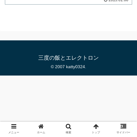
三度の飯とエレクトロン
© 2007 katty0324.
メニュー
ホーム
検索
トップ
サイドバー