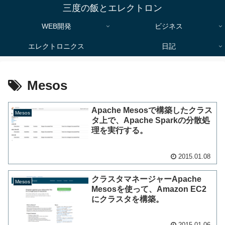
三度の飯とエレクトロン
WEB開発
ビジネス
エレクトロニクス
日記
Mesos
Apache Mesosで構築したクラス
Mesos
タ上で、Apache Sparkの分散処
理を実行する。
2015.01.08
クラスタマネージャーApache
Mesos
Mesosを使って、Amazon EC2
にクラスタを構築。
2015.01.06