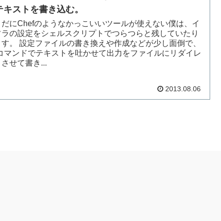
テキストを書き込む。
まだにChefのようなかっこいいツールが使えない僕は、イ
フラの設定をシェルスクリプトでつらつらと残していたり
ます。 設定ファイルの書き換えや作成などが少し面倒で、
atコマンドでテキストを吐かせて出力をファイルにリダイレ
させて書き...
2013.08.06