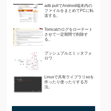
adb pullでAndroid端末内の
ファイルをまとめてPCに転
送する。
Tomcatのログをローテート
させて一定期間で削除す
る。
プッシュプルエミッタフォ
ロワ
Linuxで共有ライブラリsoを
作ったり使ったりする方
法。