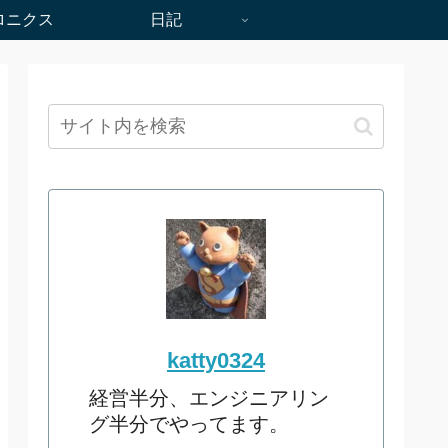
ロニクス
日記
katty0324
経営半分、エンジニアリン
グ半分でやってます。