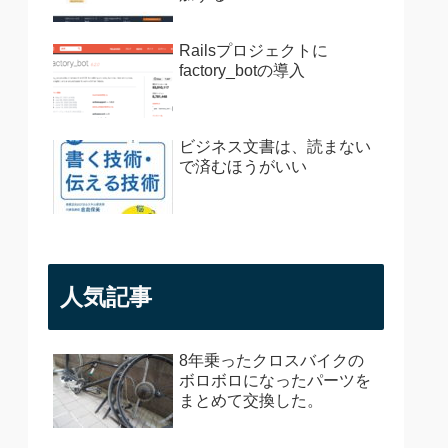
Railsプロジェクトに
factory_botの導入
ビジネス文書は、読まない
で済むほうがいい
人気記事
8年乗ったクロスバイクの
ボロボロになったパーツを
まとめて交換した。