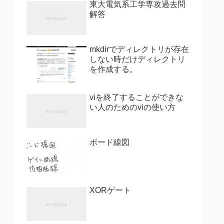
東大電気系工学専攻過去問
解答
mkdirでディレクトリが存在
しない時だけディレクトリ
を作成する。
viを終了することができな
い人のためのviの使い方
ボード線図
XORゲート