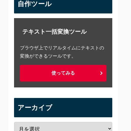
自作ツール
テキスト一括変換ツール
ブラウザ上でリアルタイムにテキストの
変換ができるツールです。
使ってみる
アーカイブ