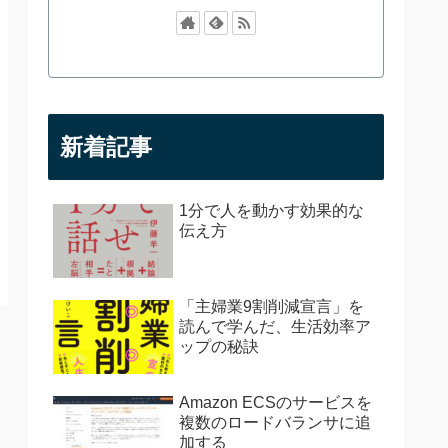
新着記事
1分で人を動かす効果的な
伝え方
「主婦業9割削減宣言」を
読んで学んだ、生活効率ア
ップの秘訣
Amazon ECSのサービスを
複数のロードバランサに追
加する