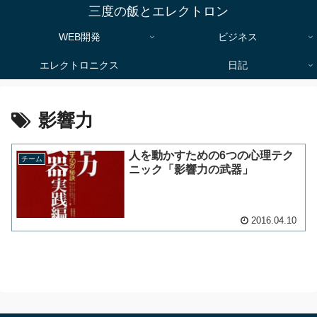
三度の飯とエレクトロン
WEB開発
ビジネス
エレクトロニクス
日記
影響力
人を動かすための6つの心理テク
チーム
ニック「影響力の武器」
2016.04.10