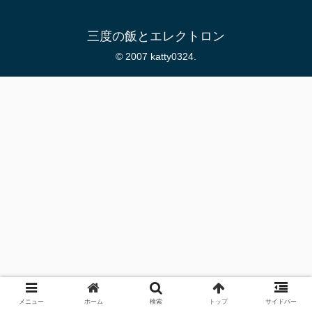
三度の飯とエレクトロン
© 2007 katty0324.
メニュー
ホーム
検索
トップ
サイドバー