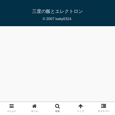
三度の飯とエレクトロン
© 2007 katty0324.
メニュー
ホーム
検索
トップ
サイドバー