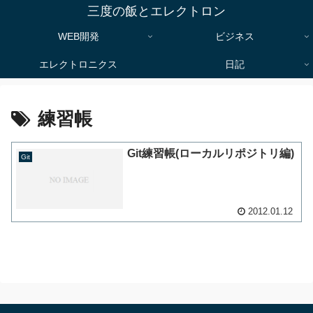
三度の飯とエレクトロン
WEB開発
ビジネス
エレクトロニクス
日記
練習帳
Git練習帳(ローカルリポジトリ編)
Git
2012.01.12