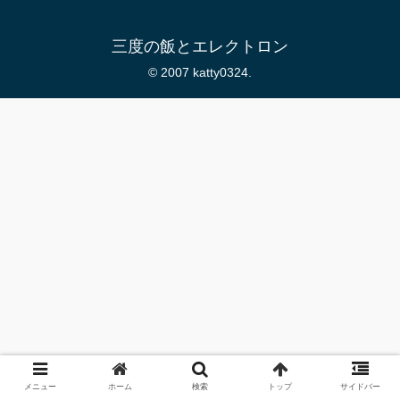
三度の飯とエレクトロン
© 2007 katty0324.
メニュー
ホーム
検索
トップ
サイドバー