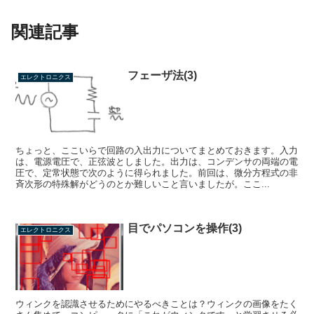
関連記事
フェーザ法(3)
エレクトロニクス
ちょっと、ここいらで回路の入出力についてまとめておきます。入力
は、電源電圧で、正弦波としました。出力は、コンデンサの両端の電
圧で、定常状態で次のように得られました。前回は、微分方程式の非
斉次形の特殊解がどうのとか難しいこと言いましたが。ここ...
目でパソコンを操作(3)
エレクトロニクス
ウィンクを認識させるためにやるべきことは？ウィンクの画像をたく