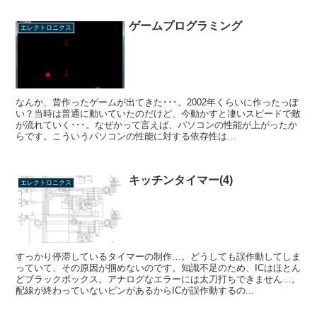
ゲームプログラミング
エレクトロニクス
なんか、昔作ったゲームが出てきた･･･。2002年くらいに作ったっぽ
い？当時は普通に動いていたのだけど、今動かすと凄いスピードで敵
が流れていく･･･。なぜかって言えば、パソコンの性能が上がったか
らです。こういうパソコンの性能に対する依存性は...
キッチンタイマー(4)
エレクトロニクス
すっかり停滞しているタイマーの制作…。どうしても誤作動してしま
っていて、その原因が掴めないのです。知識不足のため、ICはほとん
どブラックボックス。アナログなエラーには太刀打ちできません…。
配線が終わっていないピンがあるからICが誤作動するの...