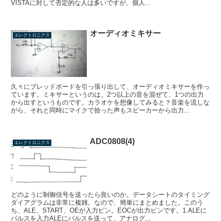
VISTAに対して否定的な人は多いですが、個人...
オーディオミキサー
エレクトロニクス
久々にブレッドボードを引っ張り出して、オーディオミキサーを作っ
ています。ミキサーというのは、2つ以上の音を混ぜて、1つの出力
から出すというものです。カラオケを想像してみると？音楽を流しな
がら、それと同時にマイクで拾った声もスピーカーから出力...
ADC0808(4)
エレクトロニクス
どのように制御信号を送ったら良いのか。データシートのタイミング
ダイアグラムは非常に複雑。なので、簡単にまとめました。このう
ち、ALE、START、OEが入力ピン。EOCが出力ピンです。1.ALEに
パルスを入力ALEにパルスを送って、アナログ...