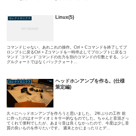
Linux(5)
エレクトロニクス
コマンドじゃない、あれこれの操作。Ctrl + Cコマンドを終了してプ
ロンプトに戻るCtrl + Zコマンドを一時停止してプロンプトに戻るコ
マンド `コマンド`コマンドの出力を別のコマンドの引数とする。シン
グルクォートではなくバッククォート...
ヘッドホンアンプを作る。(仕様
エレクトロニクス
策定編)
久々にヘッドホンアンプを作ろうと思いました。 2年ぶりの工作 前
に作ったのはオーディオミキサー的なものでした。ちゃんと音混ざっ
てくれて便利でしたが、あまり音は良くなかったので、今度は少し音
質の良いものを作りたいです。 週末とかにまったりとデ...