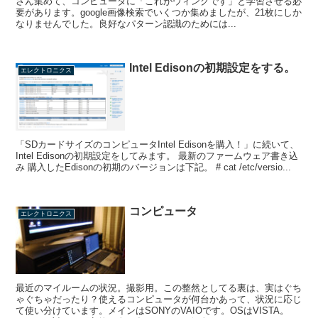
さん集めて、コンピュータに「これがウィンクです」と学習させる必
要があります。google画像検索でいくつか集めましたが、21枚にしか
なりませんでした。良好なパターン認識のためには...
Intel Edisonの初期設定をする。
エレクトロニクス
「SDカードサイズのコンピュータIntel Edisonを購入！」に続いて、
Intel Edisonの初期設定をしてみます。 最新のファームウェア書き込
み 購入したEdisonの初期のバージョンは下記。 # cat /etc/versio...
コンピュータ
エレクトロニクス
最近のマイルームの状況。撮影用。この整然としてる裏は、実はぐち
ゃぐちゃだったり？使えるコンピュータが何台かあって、状況に応じ
て使い分けています。メインはSONYのVAIOです。OSはVISTA。