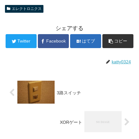
エレクトロニクス
シェアする
Twitter
Facebook
はてブ
コピー
katty0324
3路スイッチ
XORゲート