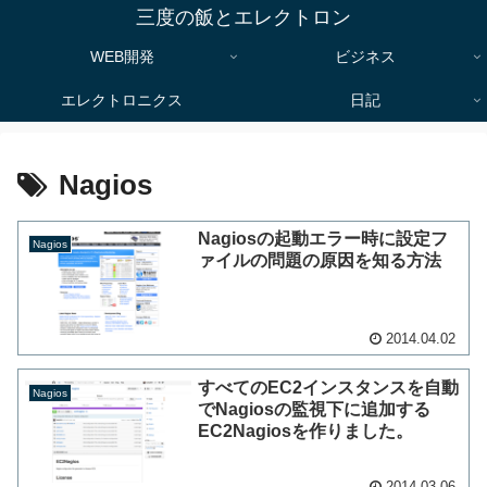
三度の飯とエレクトロン
WEB開発
ビジネス
エレクトロニクス
日記
Nagios
Nagiosの起動エラー時に設定フ
Nagios
ァイルの問題の原因を知る方法
2014.04.02
すべてのEC2インスタンスを自動
Nagios
でNagiosの監視下に追加する
EC2Nagiosを作りました。
2014.03.06