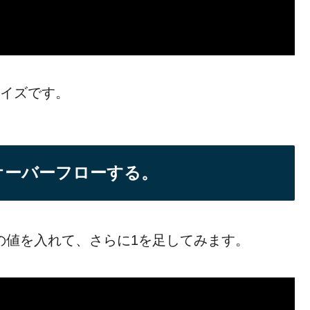
サイズです。
るとオーバーフローする。
AXの値を入れて、さらに1を足してみます。