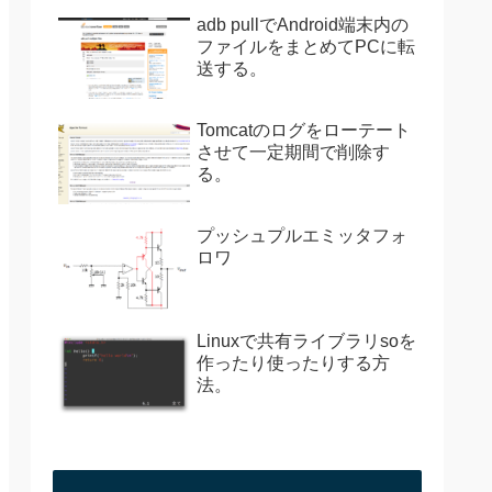
adb pullでAndroid端末内の
ファイルをまとめてPCに転
送する。
Tomcatのログをローテート
させて一定期間で削除す
る。
プッシュプルエミッタフォ
ロワ
Linuxで共有ライブラリsoを
作ったり使ったりする方
法。