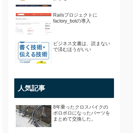
Railsプロジェクトに
factory_botの導入
ビジネス文書は、読まない
で済むほうがいい
人気記事
8年乗ったクロスバイクの
ボロボロになったパーツを
まとめて交換した。