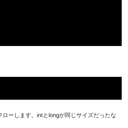
ーフローします。intとlongが同じサイズだったな