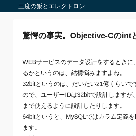
三度の飯とエレクトロン
驚愕の事実。Objective-Cの
WEBサービスのデータ設計をするときに、ID
るかというのは、結構悩みますよね。
32bitというのは、だいたい21億くら
ので、ユーザーIDは32bitで設計しますが
まで使えるように設計したりします。
64bitというと、MySQLではカラム定義をb
ます。