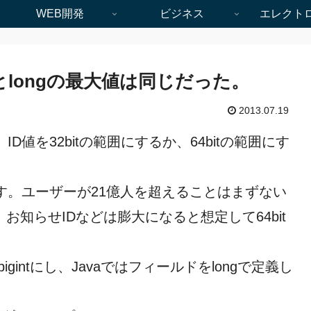
WEB開発
ビジネス
エレクト
intとlongの最大値は同じだった。
2013.07.19
値を32bitの範囲にするか、64bitの範囲にす
いです。ユーザーが21億人を超えることはまずない
、お知らせIDなどは膨大になると想定して64bit
igintにし、Javaではフィールドをlongで定義し