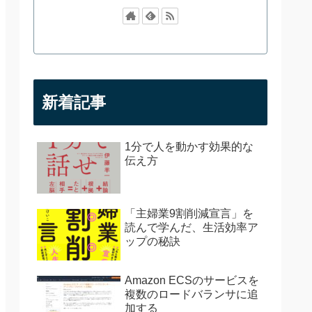
新着記事
1分で人を動かす効果的な
伝え方
「主婦業9割削減宣言」を
読んで学んだ、生活効率ア
ップの秘訣
Amazon ECSのサービスを
複数のロードバランサに追
加する