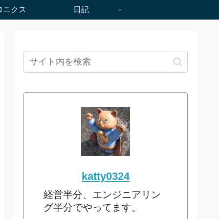
ロニクス
日記
katty0324
経営半分、エンジニアリン
グ半分でやってます。