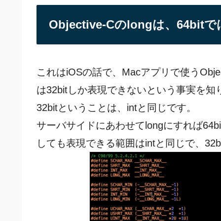
Objective-Cのlongは、64bi
これはiOSの話で、Macアプリで使うObjecti
は32bitしか表現できないという事実を知
32bitということは、intと同じです。
サーバサイドにあわせてlongにすれば64b
しても表現できる範囲はintと同じで、32