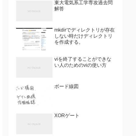
東大電気系工学専攻過去問
解答
mkdirでディレクトリが存在
しない時だけディレクトリ
を作成する。
viを終了することができな
い人のためのviの使い方
ボード線図
XORゲート