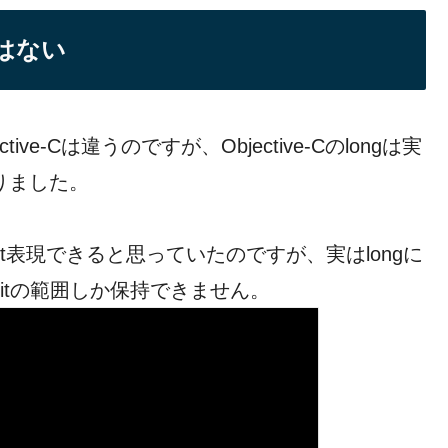
tではない
ve-Cは違うのですが、Objective-Cのlongは実
りました。
it表現できると思っていたのですが、実はlongに
bitの範囲しか保持できません。