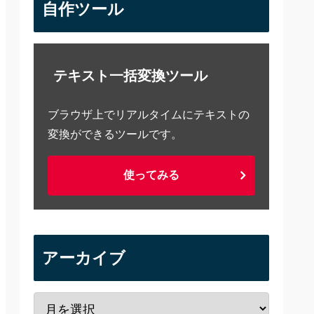
自作ツール
テキスト一括変換ツール
ブラウザ上でリアルタイムにテキストの
変換ができるツールです。
使ってみる
アーカイブ