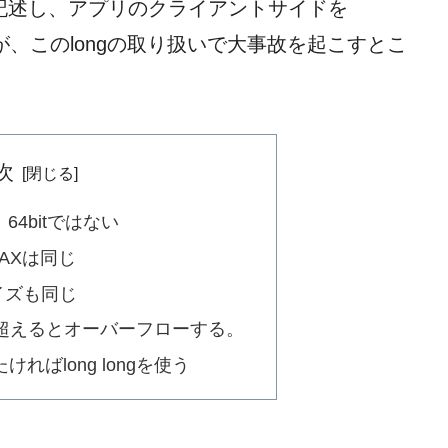
で記述し、アプリのクライアントサイドを
ですが、このlongの取り扱いで大事故を起こすとこ
次
は、64bitではない
MAXは同じ
サイズも同じ
AXを超えるとオーバーフローする。
ければlong longを使う