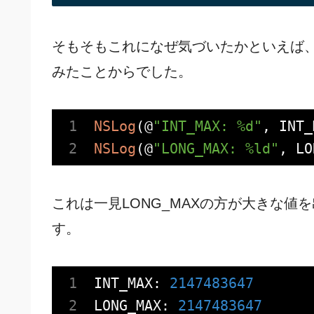
そもそもこれになぜ気づいたかといえば、IN
みたことからでした。
NSLog
(@
"INT_MAX: %d"
NSLog
(@
"LONG_MAX: %ld"
これは一見LONG_MAXの方が大きな
す。
INT_MAX:
2147483647
LONG_MAX:
2147483647