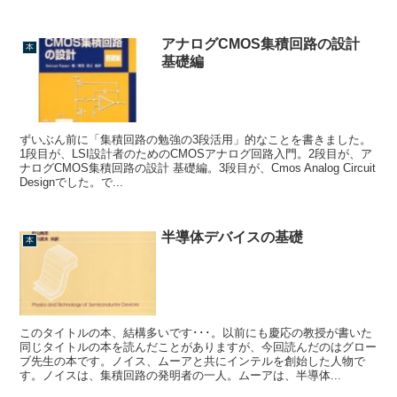
アナログCMOS集積回路の設計
本
基礎編
ずいぶん前に「集積回路の勉強の3段活用」的なことを書きました。
1段目が、LSI設計者のためのCMOSアナログ回路入門。2段目が、ア
ナログCMOS集積回路の設計 基礎編。3段目が、Cmos Analog Circuit
Designでした。で...
半導体デバイスの基礎
本
このタイトルの本、結構多いです･･･。以前にも慶応の教授が書いた
同じタイトルの本を読んだことがありますが、今回読んだのはグロー
ブ先生の本です。ノイス、ムーアと共にインテルを創始した人物で
す。ノイスは、集積回路の発明者の一人。ムーアは、半導体...