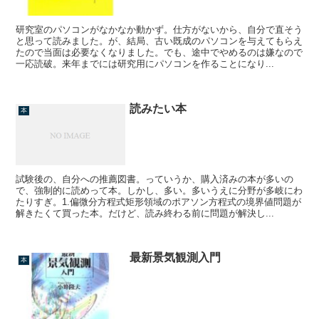
研究室のパソコンがなかなか動かず。仕方がないから、自分で直そう
と思って読みました。が、結局、古い既成のパソコンを与えてもらえ
たので当面は必要なくなりました。でも、途中でやめるのは嫌なので
一応読破。来年までには研究用にパソコンを作ることになり...
読みたい本
本
試験後の、自分への推薦図書。っていうか、購入済みの本が多いの
で、強制的に読めって本。しかし、多い。多いうえに分野が多岐にわ
たりすぎ。1.偏微分方程式矩形領域のポアソン方程式の境界値問題が
解きたくて買った本。だけど、読み終わる前に問題が解決し...
最新景気観測入門
本