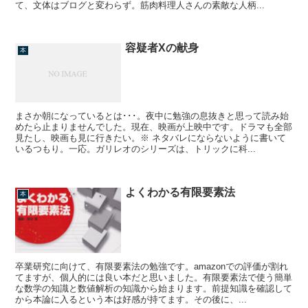
て、文体はブログと変わらず。筋肉料理人さんの素敵な人柄...
容疑者Xの献身
本
まさか朝になっているとは･･･。夜中に勉強の息抜きと思って読み始
めたら止まりませんでした。現在、映画が上映中です。ドラマも全部
見たし、映画も見に行きたい。※ ネタバレにならないように書いて
いるつもり。一応。ガリレオのシリーズは、トリックに科...
よくわかる有限要素法
本
卒業研究に向けて、有限要素法の勉強です。amazonでの評価が割れ
てますが、個人的には良い本だと思いました。有限要素法で使う簡単
な数学の知識と数値解析の知識から始まります。前提知識を確認して
から本論に入るという本は好感が持てます。その後に、...