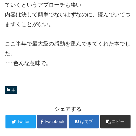
ていくというアプローチも凄い。
内容は決して簡単でないはずなのに、読んでいてつ
まずくことがない。
ここ半年で最大級の感動を運んできてくれた本でし
た。
･･･色んな意味で。
本
シェアする
Twitter
Facebook
はてブ
コピー