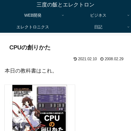
三度の飯とエレクトロン
WEB開発
ビジネス
エレクトロニクス
日記
CPUの創りかた
2021.02.10
2008.02.29
本日の教科書はこれ。