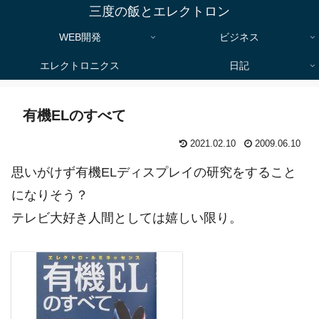
三度の飯とエレクトロン
WEB開発
ビジネス
エレクトロニクス
日記
有機ELのすべて
2021.02.10
2009.06.10
思いがけず有機ELディスプレイの研究をすること
になりそう？
テレビ大好き人間としては嬉しい限り。