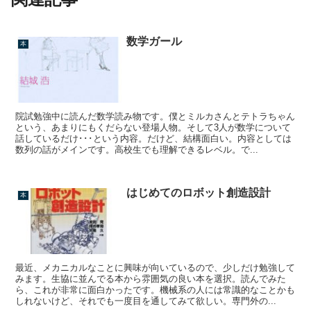
数学ガール
本
院試勉強中に読んだ数学読み物です。僕とミルカさんとテトラちゃん
という、あまりにもくだらない登場人物。そして3人が数学について
話しているだけ･･･という内容。だけど、結構面白い。内容としては
数列の話がメインです。高校生でも理解できるレベル。で...
はじめてのロボット創造設計
本
最近、メカニカルなことに興味が向いているので、少しだけ勉強して
みます。生協に並んでる本から雰囲気の良い本を選択。読んでみた
ら、これが非常に面白かったです。機械系の人には常識的なことかも
しれないけど、それでも一度目を通してみて欲しい。専門外の...