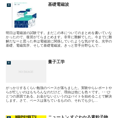
基礎電磁波
本
明日は電磁波の試験です。まだこの本についてのまとめを書いていな
かったので、復習がてらまとめます。非常に難解でした。今までに難
解だなーと思った本は電磁波に関係していたような気がする。光学の
基礎、電磁気学、そして基礎電磁波。きっと苦手分野なんで...
量子工学
本
がっかりするくらい勉強のペースが落ちました。実験やらレポートや
らが忙しいのはもちろんなのだけど、理由は他にも色々です。･･･ひ
とつの原因である、お金がないというのはバイトを始めることで解決
します。さて、ペースは落ちているものの、それでも少し...
ニュートン すぐわかる素粒子物
本