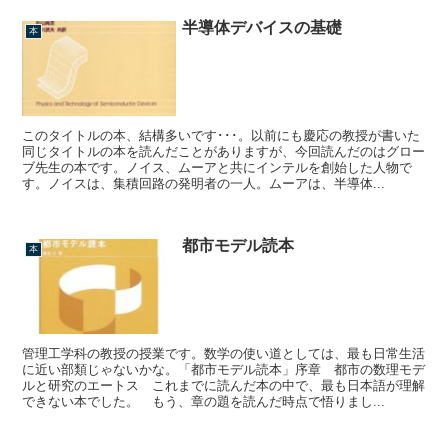
半導体デバイスの基礎
本
このタイトルの本、結構多いです･･･。以前にも慶応の教授が書いた
同じタイトルの本を読んだことがありますが、今回読んだのはグロー
ブ先生の本です。ノイス、ムーアと共にインテルを創始した人物で
す。ノイスは、集積回路の発明者の一人。ムーアは、半導体...
都市モデル読本
本
管理工学科の教授の授業です。数学の使い道としては、最も日常生活
に近い部類じゃないかな。「都市モデル読本」序章 都市の数理モデ
ルと研究のエートス これまでに読んだ本の中で、最も日本語が理解
できない本でした。 もう、章の題を読んだ時点で悟りまし...