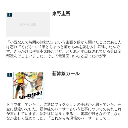
東野圭吾
本
「小説なんて時間の無駄だ」という主張を僕から聞いたことのある人
は忘れてください。1年とちょっと前から本を読む人に昇進したんで
す。きっかけは伊坂幸太郎だけど、とりあえず出版されている分は全
部読んでしまいました。そして最近面白いなと思ったのが東...
新幹線ガール
本
ドラマ化していたし、普通にフィクションの小説かと思っていた。完
全に勘違いでした。新幹線のパーサーという仕事についてのあれこれ
が書かれています。新幹線には良く乗るし、電車が好きなので、なか
なか楽しく読めました。「これからも現場のパーサーとして...