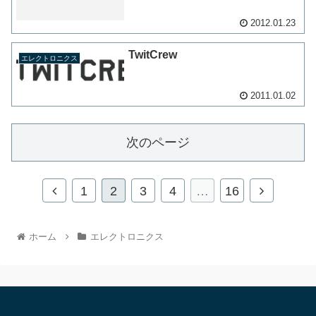
2012.01.23
TwitCrew
エレクトロニクス
2011.01.02
次のページ
1
2
3
4
…
16
ホーム
エレクトロニクス