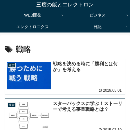
三度の飯とエレクトロン
WEB開発
ビジネス
エレクトロニクス
日記
戦略
戦略を決める時に「勝利とは何
経営
か」を考える
2019.05.01
スターバックスに学ぶ！ストーリ
経営
ーで考える事業戦略とは？
2015.07.19