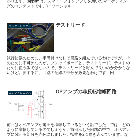
がります。(applimは、スマートフォンアプリを用いたマーケティン
グのコンテストです。)「ソーシャル...
テストリード
エレクトロニクス
試行錯誤のために、半田付けなしで回路を組んでいるわけですが。そ
のために不可欠なのが、ブレッドボードと、テストリード。テストの
ために使う訳ではないので、テストリードと呼んで良いのか分からな
いけど。要するに、回路の配線の部分が必要なわけです。回...
OPアンプの非反転増幅回路
エレクトロニクス
前回はオペアンプが電圧を増幅しているという話でした。では、どの
ように増幅しているのでしょうか。前回示した回路の中で、オペアン
プに関わる部分を赤色にしました。抵抗を2つ巻き込んでいます。な