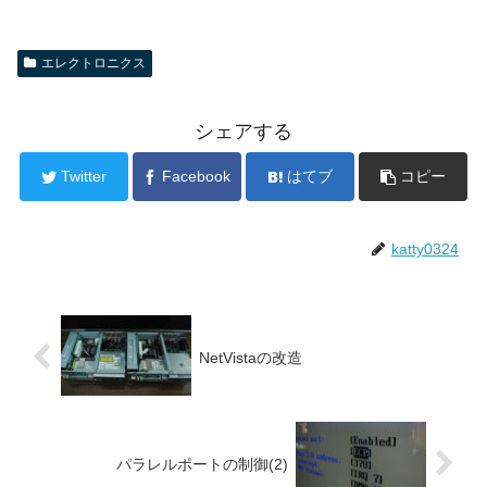
エレクトロニクス
シェアする
Twitter
Facebook
はてブ
コピー
katty0324
NetVistaの改造
パラレルポートの制御(2)