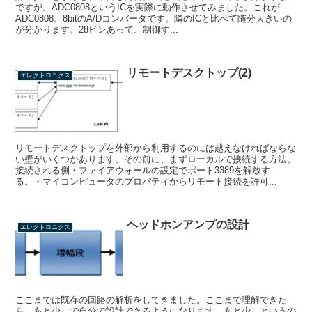
ですが。ADC0808というICを実際に動作させてみました。これが
ADC0808。8bitのA/Dコンバータです。隣のICと比べて随分大きいの
が分かります。28ピンあって、制御す...
リモートデスクトップ(2)
エレクトロニクス
リモートデスクトップを外部から利用するのには越えなければならな
い壁がいくつかあります。その前に、まずローカルで接続する方法。
接続される側・ファイアウォールの設定でポート3389を解放す
る。・マイコンピュータのプロパティからリモート接続を許可...
ヘッドホンアンプの設計
エレクトロニクス
ここまでは既存の回路の解析をしてきました。ここまで理解できた
ら、あと少しで自分で設計できるようになります。あと少しというの