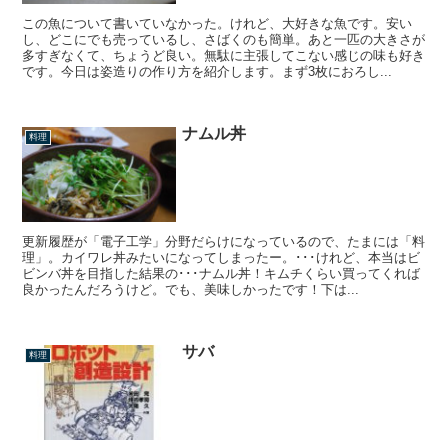
この魚について書いていなかった。けれど、大好きな魚です。安い
し、どこにでも売っているし、さばくのも簡単。あと一匹の大きさが
多すぎなくて、ちょうど良い。無駄に主張してこない感じの味も好き
です。今日は姿造りの作り方を紹介します。まず3枚におろし...
ナムル丼
料理
更新履歴が「電子工学」分野だらけになっているので、たまには「料
理」。カイワレ丼みたいになってしまったー。･･･けれど、本当はビ
ビンバ丼を目指した結果の･･･ナムル丼！キムチくらい買ってくれば
良かったんだろうけど。でも、美味しかったです！下は...
サバ
料理