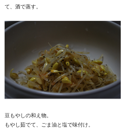
て、酒で蒸す。
豆もやしの和え物。
もやし茹でて、ごま油と塩で味付け。