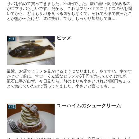
サバを始めて買ってきました。250円でした。腹に黒い斑点があるの
がゴマサバらしいです。だから、これはマサバ？アニサキスの話を聞
いてから、どうもサバを食べる気がしなくて。それで今まで買ったこ
とが無かったけど、遂に挑戦。でも、しっかり加熱して食...
ヒラメ
料理
最近、お店でヒラメを見かけるようになりました。冬ですね。冬です
か？少し前に、すごーく立派なヒラメが3千円で売っていたけれど、
流石に手が出ず。今日見たら、前のよりも小さいけれど400円ちょっ
とで売っていたので買ってきました。小さいと言っても、...
ユーハイムのシュークリーム
料理