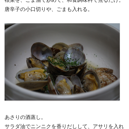
根菜を、ごま油で炒めて、和食調味料で煮るだけ。
唐辛子の小口切りや、ごまも入れる。
あさりの酒蒸し。
サラダ油でニンニクを香りだしして、アサリを入れ