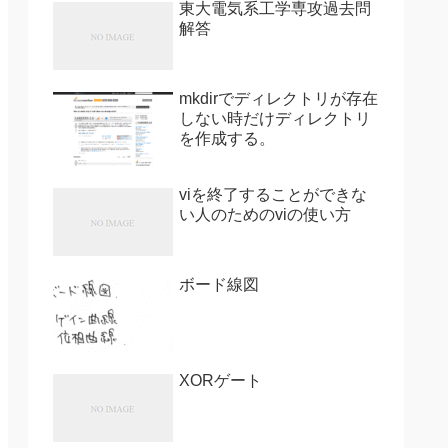
東大電気系工学専攻過去問
解答
mkdirでディレクトリが存在
しない時だけディレクトリ
を作成する。
viを終了することができな
い人のためのviの使い方
ボード線図
XORゲート