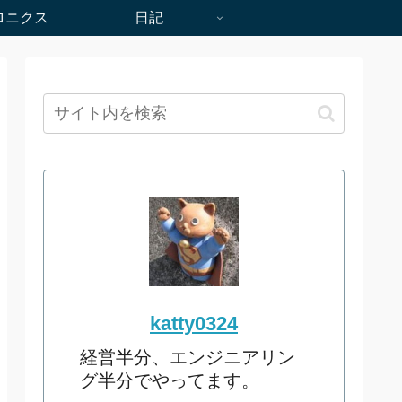
ロニクス
日記
katty0324
経営半分、エンジニアリン
グ半分でやってます。