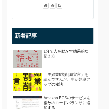
新着記事
1分で人を動かす効果的な
伝え方
「主婦業9割削減宣言」を
読んで学んだ、生活効率ア
ップの秘訣
Amazon ECSのサービスを
複数のロードバランサに追
加する