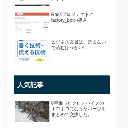
Railsプロジェクトに
factory_botの導入
ビジネス文書は、読まない
で済むほうがいい
人気記事
8年乗ったクロスバイクの
ボロボロになったパーツを
まとめて交換した。