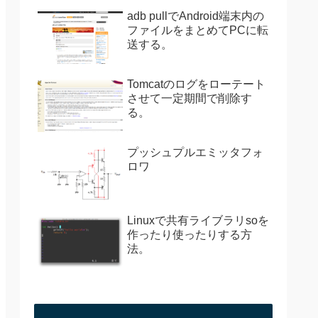
adb pullでAndroid端末内の
ファイルをまとめてPCに転
送する。
Tomcatのログをローテート
させて一定期間で削除す
る。
プッシュプルエミッタフォ
ロワ
Linuxで共有ライブラリsoを
作ったり使ったりする方
法。