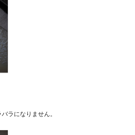
。
ラバラになりません。