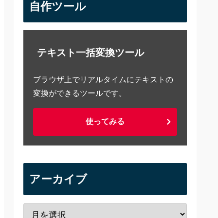
自作ツール
テキスト一括変換ツール
ブラウザ上でリアルタイムにテキストの
変換ができるツールです。
使ってみる
アーカイブ