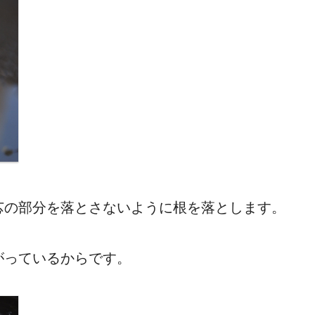
芯の部分を落とさないように根を落とします。
がっているからです。