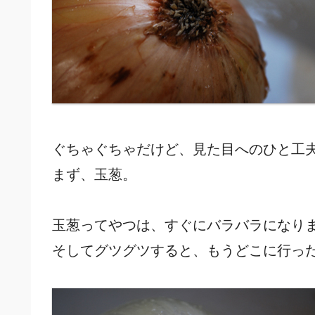
ぐちゃぐちゃだけど、見た目へのひと工
まず、玉葱。
玉葱ってやつは、すぐにバラバラになり
そしてグツグツすると、もうどこに行っ