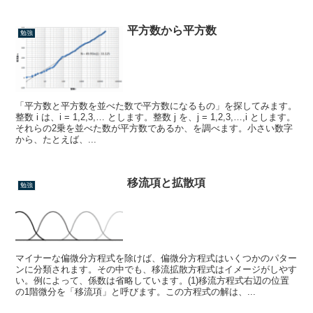
平方数から平方数
勉強
「平方数と平方数を並べた数で平方数になるもの」を探してみます。
整数 i は、i = 1,2,3,… とします。整数 j を、j = 1,2,3,…,i とします。
それらの2乗を並べた数が平方数であるか、を調べます。小さい数字
から、たとえば、...
移流項と拡散項
勉強
マイナーな偏微分方程式を除けば、偏微分方程式はいくつかのパター
ンに分類されます。その中でも、移流拡散方程式はイメージがしやす
い。例によって、係数は省略しています。(1)移流方程式右辺の位置
の1階微分を「移流項」と呼びます。この方程式の解は、...