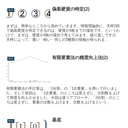
偽装硬貨の特定(2)
勉強
まずは、簡単なところから攻めていきます。情報理論的に、天秤2回
で偽装硬貨を特定できるのは、硬貨が4枚までの場合です。というわ
けで、まずは、硬貨が4枚の場合で考えてみます。繰り返しですが、
天秤によって、重い・軽い・同じの3種類の情報が得られま...
有限要素法の精度向上法(2)
勉強
有限要素法の手計算は、「2分割」の「1次要素」を用いて行いまし
た。そして前回は、「1次要素」のところは変えずに、分割数を上げ
て精度を向上させました。今回は違うアプローチ。「2分割」のとこ
ろは変えずに、要素の次数を上げます。次数を上げるという...
基底
勉強