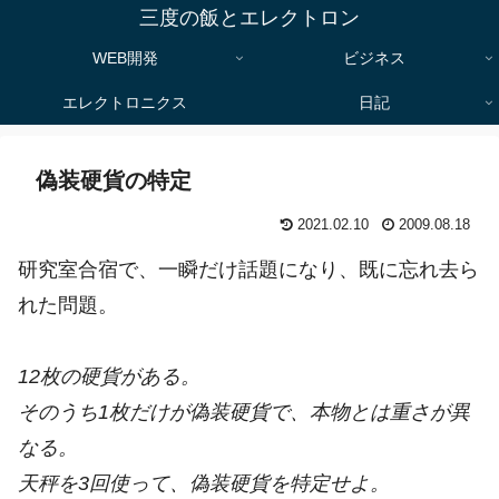
三度の飯とエレクトロン
WEB開発
ビジネス
エレクトロニクス
日記
偽装硬貨の特定
2021.02.10
2009.08.18
研究室合宿で、一瞬だけ話題になり、既に忘れ去ら
れた問題。
12枚の硬貨がある。
そのうち1枚だけが偽装硬貨で、本物とは重さが異
なる。
天秤を3回使って、偽装硬貨を特定せよ。