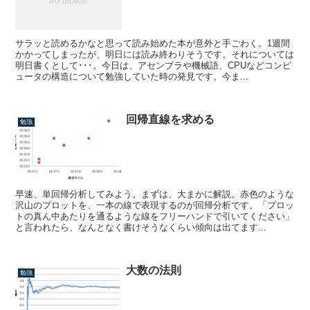
サラッと読めるかなと思って読み始めた本が意外と手ごわく。1週間
かかってしまったが、明日には読み終わりそうです。それについては
明日書くとして･･･。今日は、アセンブラや機械語、CPUなどコンピ
ュータの構造について勉強していた時の発見です。今ま...
回帰直線を求める
勉強
早速、単回帰分析してみよう。まずは、大まかに解説。赤色のような
沢山のプロットを、一本の線で表現するのが回帰分析です。「プロッ
トの真ん中あたりを通るような線をフリーハンドで引いてください」
と言われたら、なんとなく書けそうなくらい傾向は出てます...
大数の法則
勉強