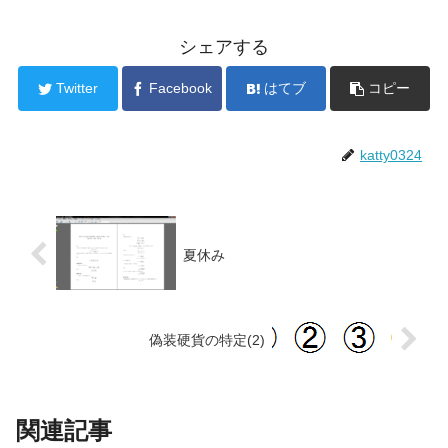
シェアする
Twitter
Facebook
はてブ
コピー
katty0324
夏休み
偽装硬貨の特定(2)
関連記事