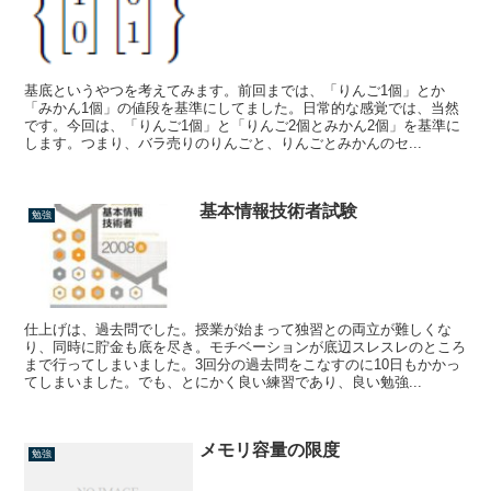
基底というやつを考えてみます。前回までは、「りんご1個」とか
「みかん1個」の値段を基準にしてました。日常的な感覚では、当然
です。今回は、「りんご1個」と「りんご2個とみかん2個」を基準に
します。つまり、バラ売りのりんごと、りんごとみかんのセ...
基本情報技術者試験
勉強
仕上げは、過去問でした。授業が始まって独習との両立が難しくな
り、同時に貯金も底を尽き。モチベーションが底辺スレスレのところ
まで行ってしまいました。3回分の過去問をこなすのに10日もかかっ
てしまいました。でも、とにかく良い練習であり、良い勉強...
メモリ容量の限度
勉強