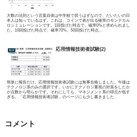
大数の法則という言葉自体は中学校で習うはずなので、だいたいの日
本人は知っているはず。これは、コインで表が出る確率のモンテカル
ロシミュレーションです。1回投げた時点で、確率0%と求められまし
た。10回投げた時点で、確率70%。50回投げた時点...
応用情報技術者試験(2)
勉強
簡単に報告だけ。応用情報技術者試験には無事合格しました。午後は
テクノロジ系のみの選択です。いかにテクノロジ重視の対策をしたか
が点数から明らかです。それにしても、マネジメント系の得点が低す
ぎる。「応用情報技術者試験」のページにも少し書きました...
コメント