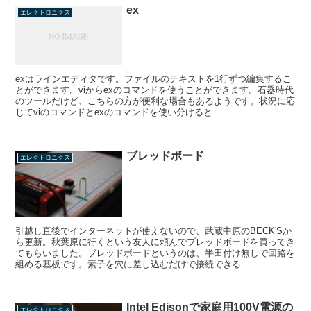
ex
エレクトロニクス
exはラインエディタです。ファイルのテキストを1行ずつ編集するこ
とができます。viからexのコマンドを使うことができます。石器時代
のツールだけど、こちらの方が便利な場合もあるようです。状況に応
じてviのコマンドとexのコマンドを使い分けると...
ブレッドボード
エレクトロニクス
引越し直後でインターネットが使えないので、武蔵中原のBECK'Sか
ら更新。秋葉原に行くという友人に頼んでブレッドボードを買ってき
てもらいました。ブレッドボードというのは、半田付け無しで回路を
組める基板です。素子を穴に差し込むだけで接続できる...
Intel Edisonで家庭用100V電源の
エレクトロニクス