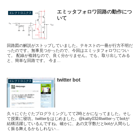
エミッタフォロワ回路の動作につ
エレクトロニクス
いて
回路図の解説がストップしていました。テキストの一冊が行方不明だ
ったのです。無事見つかったので、今回はエミッタフォロワについ
て。 配線が複雑なので、良く分かりません。でも、取り出してみる
と、簡単な回路です。 今ま...
twitter bot
エレクトロニクス
久々にぐたぐたプログラミングしてて2時とかになってました。そし
て授業に寝坊。twitterをはじめました。@katty0324twitterってbotが
結構活躍しているんですね。確かに、あの文字数だとbotが人間らし
く振る舞えるかもしれない...