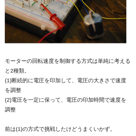
モーターの回転速度を制御する方式は単純に考える
と2種類。
(1)断続的に電圧を印加して、電圧の大きさで速度
を調整
(2)電圧を一定に保って、電圧の印加時間で速度を
調整
前は(1)の方式で挑戦したけどうまくいかず。