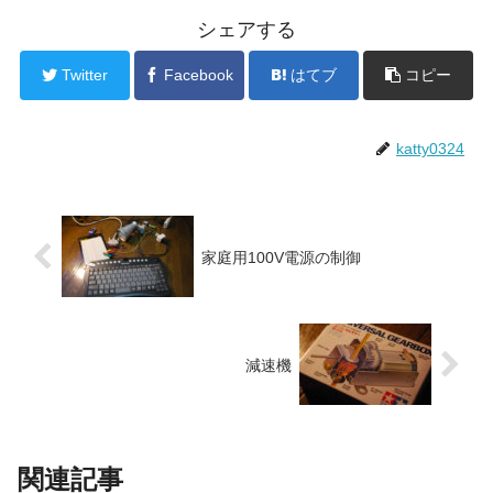
シェアする
Twitter
Facebook
はてブ
コピー
katty0324
家庭用100V電源の制御
減速機
関連記事