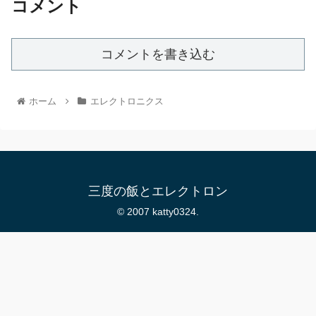
コメント
コメントを書き込む
ホーム
エレクトロニクス
三度の飯とエレクトロン
© 2007 katty0324.