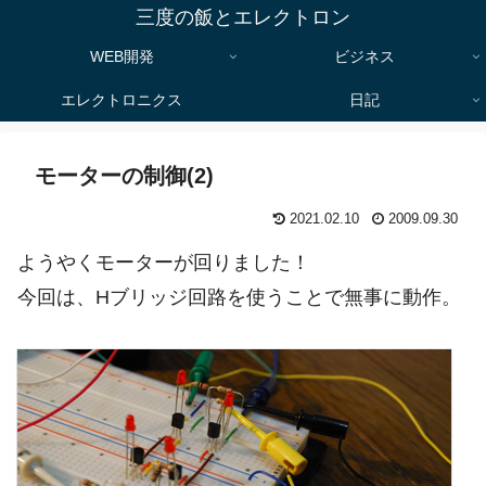
三度の飯とエレクトロン
WEB開発
ビジネス
エレクトロニクス
日記
モーターの制御(2)
2021.02.10
2009.09.30
ようやくモーターが回りました！
今回は、Hブリッジ回路を使うことで無事に動作。