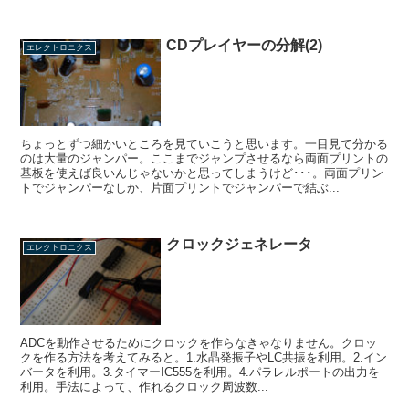
CDプレイヤーの分解(2)
エレクトロニクス
ちょっとずつ細かいところを見ていこうと思います。一目見て分かる
のは大量のジャンパー。ここまでジャンプさせるなら両面プリントの
基板を使えば良いんじゃないかと思ってしまうけど･･･。両面プリン
トでジャンパーなしか、片面プリントでジャンパーで結ぶ...
クロックジェネレータ
エレクトロニクス
ADCを動作させるためにクロックを作らなきゃなりません。クロッ
クを作る方法を考えてみると。1.水晶発振子やLC共振を利用。2.イン
バータを利用。3.タイマーIC555を利用。4.パラレルポートの出力を
利用。手法によって、作れるクロック周波数...