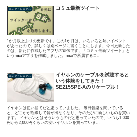
コミュ最新ツイート
エレクトロニクス
1か月以上ぶりの更新です。この1か月は、いろいろと熱いイベント
があったので、詳しくは別ページに書くことにします。今日更新した
のは、新たに作成したアプリの宣伝です。「コミュ最新ツイート」と
いうmixiアプリを作成しました。mixiで所属するコ...
イヤホンのケーブルを試聴すると
エレクトロニクス
いう体験をしてきた！
SE215SPE-Aのリケーブル！
イヤホンは使い捨てだと思っていました。 毎日音楽を聞いている
と、どこかが断線して音が出なくなり、そのたびに新しいものを買い
ます。 イヤホンとはそういうものだと思っていたので、いつも1,000
円から2,000円くらいの安いイヤホンを買っていま...