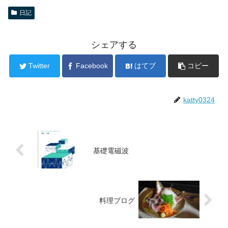
日記
シェアする
Twitter
Facebook
はてブ
コピー
katty0324
基礎電磁波
料理ブログ