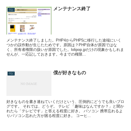
メンテナンス終了
日記
メンテナンス終了しました。PHP4からPHP5に移行した途端にいく
つかの誤作動が生じたためです。原因は？PHP自体が原因ではな
く、所有者権限の扱いが原因でした。lolipop.jpだけの現象かもしれま
せんが、一応記しておきます。今までの権限...
僕が好きなもの
日記
好きなものを書き連ねていくだけという、圧倒的にどうでも良いブロ
グです。 それでは、どうぞ。 テレビ 「趣味はなんですか？」と聞か
れたら「テレビです」と答える程度に好き。 パソコン 携帯忘れるよ
りパソコン忘れた方が困る程度に好き。 コーヒ...