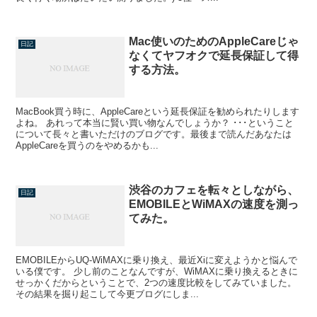
Mac使いのためのAppleCareじゃ
日記
なくてヤフオクで延長保証して得
する方法。
MacBook買う時に、AppleCareという延長保証を勧められたりします
よね。 あれって本当に賢い買い物なんでしょうか？ ･･･ということ
について長々と書いただけのブログです。最後まで読んだあなたは
AppleCareを買うのをやめるかも...
渋谷のカフェを転々としながら、
日記
EMOBILEとWiMAXの速度を測っ
てみた。
EMOBILEからUQ-WiMAXに乗り換え、最近Xiに変えようかと悩んで
いる僕です。 少し前のことなんですが、WiMAXに乗り換えるときに
せっかくだからということで、2つの速度比較をしてみていました。
その結果を掘り起こして今更ブログにしま...