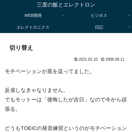
三度の飯とエレクトロン
WEB開発
ビジネス
エレクトロニクス
日記
切り替え
2021.02.10
2008.09.11
モチベーションが底を這ってました。
反省しなきゃなりません。
でもモットーは「後悔したが吉日」なので今から頑
張る。
どうもTOEICの発音練習というのがモチベーション