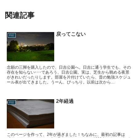
関連記事
戻ってこない
日記
念願の三脚を購入したので、日吉公園へ。日吉に通う学生でも、その
存在を知らない･･･であろう、日吉公園。実は、芝生から眺める夜景
がきれいだったりします。部屋を片付けていたら、昔の勉強スケジュ
ール表が出てきました。うーん、びっちり。以前は次から...
2年経過
日記
このページを作って、2年が過ぎました！ちなみに、最初の記事は