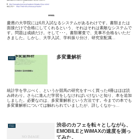
慶應の大学院には6月入試なるシステムがあるわけです。書類または
面接だけで合格にしてくれるという、それはそれは素敵なシステムで
す。問題は成績だけ。そして･･･。書類審査で、見事不合格をいただ
きました。しかし、大学入試、学科振り分け、研究室配属...
多変量解析
日記
統計学を学ぶべく、というか競馬の研究をすべく買った4冊はほぼ読
み終わり。さらに進んだ学習をしなければいけないと知り、本を追加
しました。必要なのは、多変量解析という方法です。今までの本でも
多変量解析については触れられていましたが、詳しくなかっ...
渋谷のカフェを転々としながら、
日記
EMOBILEとWiMAXの速度を測っ
てみた。