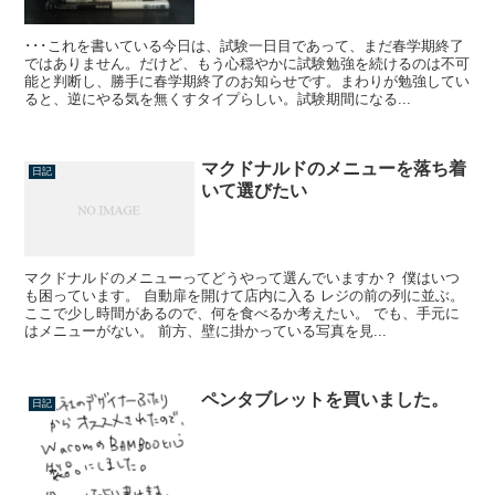
･･･これを書いている今日は、試験一日目であって、まだ春学期終了
ではありません。だけど、もう心穏やかに試験勉強を続けるのは不可
能と判断し、勝手に春学期終了のお知らせです。まわりが勉強してい
ると、逆にやる気を無くすタイプらしい。試験期間になる...
マクドナルドのメニューを落ち着
日記
いて選びたい
マクドナルドのメニューってどうやって選んでいますか？ 僕はいつ
も困っています。 自動扉を開けて店内に入る レジの前の列に並ぶ。
ここで少し時間があるので、何を食べるか考えたい。 でも、手元に
はメニューがない。 前方、壁に掛かっている写真を見...
ペンタブレットを買いました。
日記