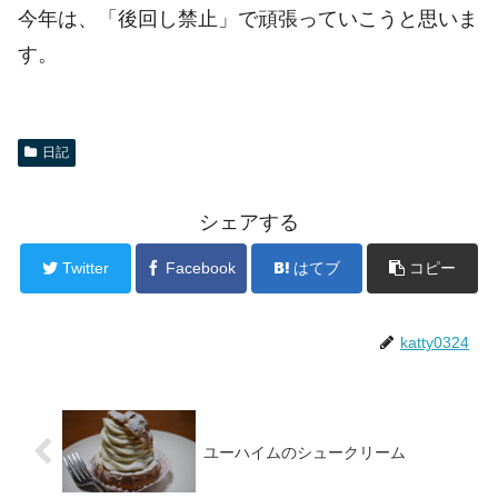
今年は、「後回し禁止」で頑張っていこうと思いま
す。
日記
シェアする
Twitter
Facebook
はてブ
コピー
katty0324
ユーハイムのシュークリーム