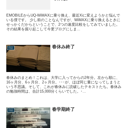
EMOBILEからUQ-WiMAXに乗り換え、最近Xiに変えようかと悩んで
いる僕です。 少し前のことなんですが、WiMAXに乗り換えるときに
せっかくだからということで、2つの速度比較をしてみていました。
その結果を掘り起こして今更ブログにしま...
春休み終了
日記
春休みのまとめ！これは、大学に入ってからの2年分。左から順に、
16ヶ月分、6ヶ月分、2ヶ月分。･･･が、ほぼ同じ量になってしまうと
いう不思議。そして、これが春休みに読破したテキストたち。春休み
の勉強時間は、合計15,000分くらいでした。･...
春学期終了
日記