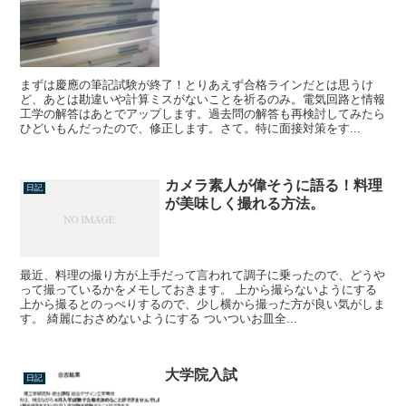
まずは慶應の筆記試験が終了！とりあえず合格ラインだとは思うけ
ど、あとは勘違いや計算ミスがないことを祈るのみ。電気回路と情報
工学の解答はあとでアップします。過去問の解答も再検討してみたら
ひどいもんだったので、修正します。さて。特に面接対策をす...
カメラ素人が偉そうに語る！料理
日記
が美味しく撮れる方法。
最近、料理の撮り方が上手だって言われて調子に乗ったので、どうや
って撮っているかをメモしておきます。 上から撮らないようにする
上から撮るとのっぺりするので、少し横から撮った方が良い気がしま
す。 綺麗におさめないようにする ついついお皿全...
大学院入試
日記