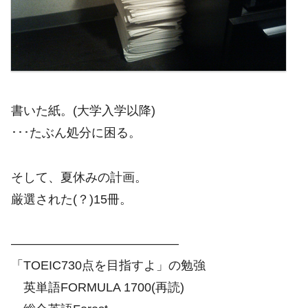
書いた紙。(大学入学以降)
･･･たぶん処分に困る。
そして、夏休みの計画。
厳選された(？)15冊。
—————————————–
「TOEIC730点を目指すよ」の勉強
英単語FORMULA 1700(再読)