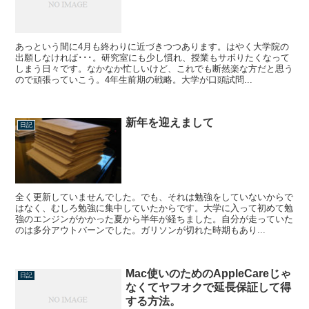
あっという間に4月も終わりに近づきつつあります。はやく大学院の
出願しなければ･･･。研究室にも少し慣れ、授業もサボりたくなって
しまう日々です。なかなか忙しいけど、これでも断然楽な方だと思う
ので頑張っていこう。4年生前期の戦略。大学が口頭試問...
新年を迎えまして
日記
全く更新していませんでした。でも、それは勉強をしていないからで
はなく、むしろ勉強に集中していたからです。大学に入って初めて勉
強のエンジンがかかった夏から半年が経ちました。自分が走っていた
のは多分アウトバーンでした。ガリソンが切れた時期もあり...
Mac使いのためのAppleCareじゃ
日記
なくてヤフオクで延長保証して得
する方法。