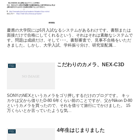
慶應の大学院には6月入試なるシステムがあるわけです。書類または
面接だけで合格にしてくれるという、それはそれは素敵なシステムで
す。問題は成績だけ。そして･･･。書類審査で、見事不合格をいただ
きました。しかし、大学入試、学科振り分け、研究室配属...
こだわりのカメラ、NEX-C3D
日記
SONYのNEXというカメラをゴリ押しするだけのブログです。 キッ
カケは父から借りたD-80 6年くらい前のことですが、父がNikon D-80
というカメラを買ったので、それを借りて旅行にでかけました。 15
万くらいとか言っていたような気...
4年生はじまりました
日記