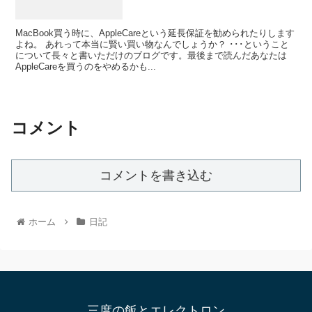
MacBook買う時に、AppleCareという延長保証を勧められたりします
よね。 あれって本当に賢い買い物なんでしょうか？ ･･･ということ
について長々と書いただけのブログです。最後まで読んだあなたは
AppleCareを買うのをやめるかも...
コメント
コメントを書き込む
ホーム
日記
三度の飯とエレクトロン