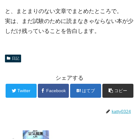
と、まとまりのない文章でまとめたところで。
実は、まだ試験のために読まなきゃならない本が少
しだけ残っていることを告白します。
日記
シェアする
Twitter
Facebook
はてブ
コピー
katty0324