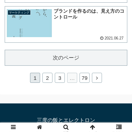
ブランドを作るのは、見え方のコ
マーケティング
ントロール
2021.06.27
次のページ
1
2
3
…
79
三度の飯とエレクトロン
© 2007 katty0324.