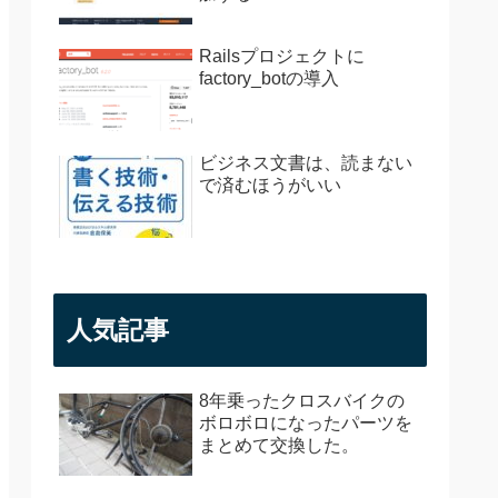
Railsプロジェクトに
factory_botの導入
ビジネス文書は、読まない
で済むほうがいい
人気記事
8年乗ったクロスバイクの
ボロボロになったパーツを
まとめて交換した。