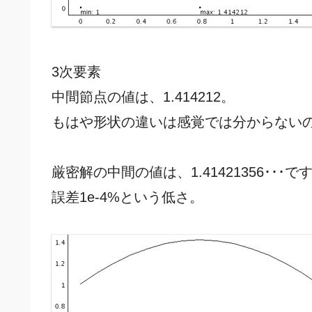
3次要素
中間節点の値は、1.414212。
もはや形状の違いは感覚では分からない
厳密解の中間の値は、1.41421356･･･で
誤差1e-4%という低さ。