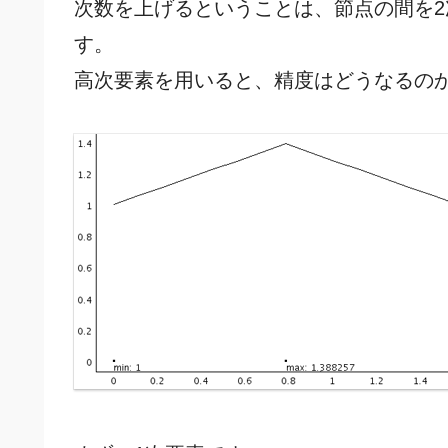
次数を上げるということは、節点の間を2
す。
高次要素を用いると、精度はどうなるの