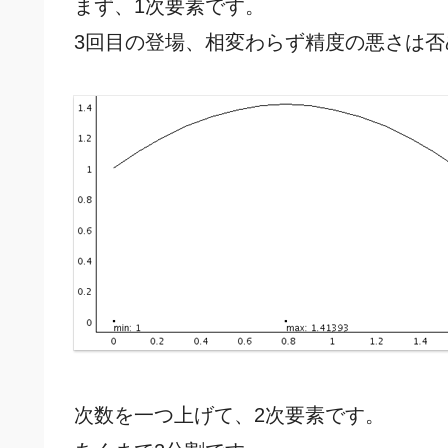
まず、1次要素です。
3回目の登場、相変わらず精度の悪さは否
次数を一つ上げて、2次要素です。