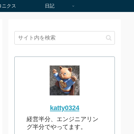
ロニクス
日記
katty0324
経営半分、エンジニアリン
グ半分でやってます。