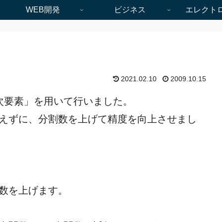
WEB開発
ビジネス
エレクト
2021.02.10
2009.10.15
次要素」を用いて行いました。
変えずに、分割数を上げて精度を向上させまし
数を上げます。