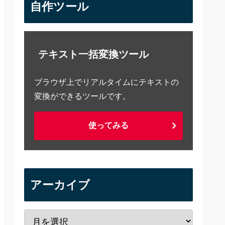
自作ツール
テキスト一括変換ツール
ブラウザ上でリアルタイムにテキストの
変換ができるツールです。
使ってみる
アーカイブ