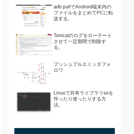
adb pullでAndroid端末内の
ファイルをまとめてPCに転
送する。
Tomcatのログをローテート
させて一定期間で削除す
る。
プッシュプルエミッタフォ
ロワ
Linuxで共有ライブラリsoを
作ったり使ったりする方
法。