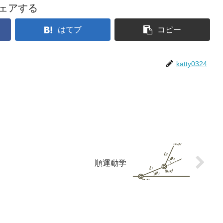
ェアする
はてブ
コピー
katty0324
順運動学