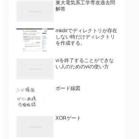
東大電気系工学専攻過去問
解答
mkdirでディレクトリが存在
しない時だけディレクトリ
を作成する。
viを終了することができな
い人のためのviの使い方
ボード線図
XORゲート