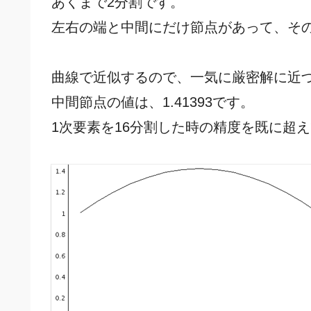
あくまで2分割です。
左右の端と中間にだけ節点があって、そ
曲線で近似するので、一気に厳密解に近
中間節点の値は、1.41393です。
1次要素を16分割した時の精度を既に超