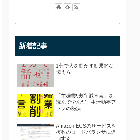
新着記事
1分で人を動かす効果的な
伝え方
「主婦業9割削減宣言」を
読んで学んだ、生活効率ア
ップの秘訣
Amazon ECSのサービスを
複数のロードバランサに追
加する