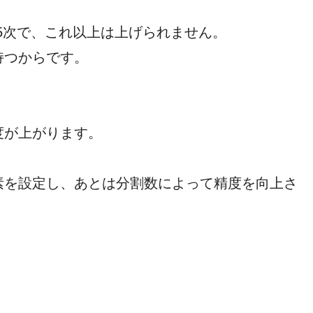
は5次で、これ以上は上げられません。
持つからです。
度が上がります。
素を設定し、あとは分割数によって精度を向上さ