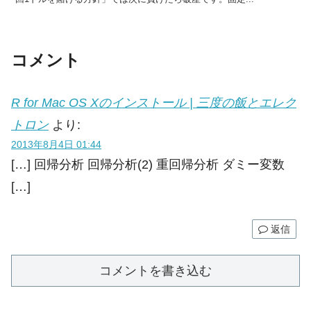
コメント
R for Mac OS Xのインストール | 三度の飯とエレク
トロン
より:
2013年8月4日 01:44
[…] 回帰分析 回帰分析(2) 重回帰分析 ダミー変数
[…]
返信
コメントを書き込む