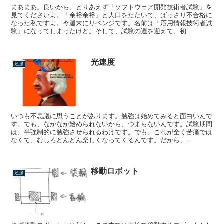
まあまあ。良いから、とりあえず「ソフトウェア開発技術者試験」を
見てくださいよ。「余裕余裕」と大口をたたいて、ばっさり不合格に
なった私ですよ。今週末にリベンジです。名前は「応用情報技術者試
験」になってしまったけど。そして、試験の週を迎えて、初...
光速度
勉強
いつも不思議に思うことがあります。勉強は始めてみると面白いんで
す。でも、なかなか始められないから、つまらないんです。試験期間
は、半強制的に勉強させられるわけです。でも、これが全く苦痛では
なくて、むしろどんどん楽しくなってくるんです。だから、...
移動ロボット
勉強