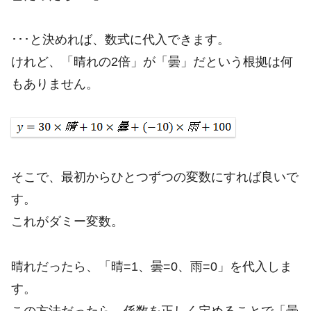
･･･と決めれば、数式に代入できます。
けれど、「晴れの2倍」が「曇」だという根拠は何
もありません。
そこで、最初からひとつずつの変数にすれば良いで
す。
これがダミー変数。
晴れだったら、「晴=1、曇=0、雨=0」を代入しま
す。
この方法だったら、係数を正しく定めることで「曇