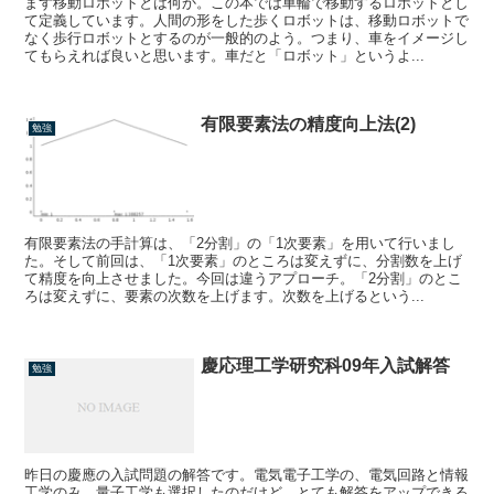
まず移動ロボットとは何か。この本では車輪で移動するロボットとし
て定義しています。人間の形をした歩くロボットは、移動ロボットで
なく歩行ロボットとするのが一般的のよう。つまり、車をイメージし
てもらえれば良いと思います。車だと「ロボット」というよ...
有限要素法の精度向上法(2)
勉強
有限要素法の手計算は、「2分割」の「1次要素」を用いて行いまし
た。そして前回は、「1次要素」のところは変えずに、分割数を上げ
て精度を向上させました。今回は違うアプローチ。「2分割」のとこ
ろは変えずに、要素の次数を上げます。次数を上げるという...
慶応理工学研究科09年入試解答
勉強
昨日の慶應の入試問題の解答です。電気電子工学の、電気回路と情報
工学のみ。量子工学も選択したのだけど、とても解答をアップできる