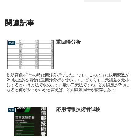
関連記事
重回帰分析
勉強
説明変数が1つの時は回帰分析でした。でも、このように説明変数が
2つ以上ある場合は重回帰分析を使います。どちらも二乗誤差を最小
にするという方法で求めます。最小二乗法ですね。説明変数が2つに
なると何がやっかいかと言えば、説明変数同士が依存しあっ...
応用情報技術者試験
勉強