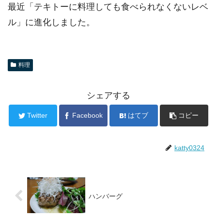
最近「テキトーに料理しても食べられなくないレベ
ル」に進化しました。
料理
シェアする
Twitter
Facebook
はてブ
コピー
katty0324
ハンバーグ