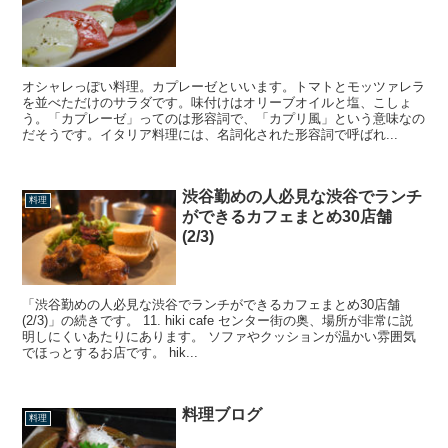
オシャレっぽい料理。カプレーゼといいます。トマトとモッツァレラ
を並べただけのサラダです。味付けはオリーブオイルと塩、こしょ
う。「カプレーゼ」ってのは形容詞で、「カプリ風」という意味なの
だそうです。イタリア料理には、名詞化された形容詞で呼ばれ...
渋谷勤めの人必見な渋谷でランチ
料理
ができるカフェまとめ30店舗
(2/3)
「渋谷勤めの人必見な渋谷でランチができるカフェまとめ30店舗
(2/3)」の続きです。 11. hiki cafe センター街の奥、場所が非常に説
明しにくいあたりにあります。 ソファやクッションが温かい雰囲気
でほっとするお店です。 hik...
料理ブログ
料理