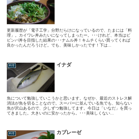
更新履歴が「電子工学」分野だらけになっているので、たまには「料
理」。カイワレ丼みたいになってしまったー。･･･けれど、本当はビ
ビンバ丼を目指した結果の･･･ナムル丼！キムチくらい買ってくれば
良かったんだろうけど。でも、美味しかったです！下は...
イナダ
料理
魚について勉強していこうかと思います。なぜか、最近のストレス解
消法が魚を切ることなので。スーパーに並んでいる魚でも、知らない
魚が沢山あるので、少しずつ勉強してます。今日は「いなだ」を買っ
てきました。大きいのに安かったから。･･･美味しくない...
カプレーゼ
料理